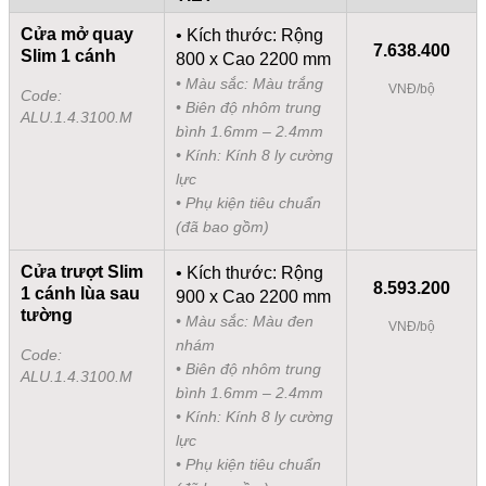
Cửa mở quay
• Kích thước: Rộng
7.638.400
Slim 1 cánh
800 x Cao 2200 mm
• Màu sắc: Màu trắng
VNĐ/bộ
Code:
• Biên độ nhôm trung
ALU.1.4.3100.M
bình 1.6mm – 2.4mm
• Kính: Kính 8 ly cường
lực
• Phụ kiện tiêu chuẩn
(đã bao gồm)
Cửa trượt Slim
• Kích thước: Rộng
8.593.200
1 cánh lùa sau
900 x Cao 2200 mm
tường
• Màu sắc: Màu đen
VNĐ/bộ
nhám
Code:
• Biên độ nhôm trung
ALU.1.4.3100.M
bình 1.6mm – 2.4mm
• Kính: Kính 8 ly cường
lực
• Phụ kiện tiêu chuẩn