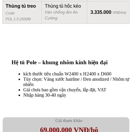
Thùng tủ treo
Thùng tủ hộc kéo
3.335.000
Ván chống ẩm An
VNĐ/md
Code:
Cường
POL.1.5.2500M
Hệ tủ Pole – khung nhôm kính hiện đại
kích thước tiêu chuẩn W2400 x H2400 x D600
Tùy chọn: Vàng xước hairline / Đen anodized / Nhôm tự
nhiên
Giá chưa bao gồm vận chuyển, lắp đặt, VAT
Nhập hàng 30-40 ngày
Giá tham khảo
69.000.000 VNĐ/bộ