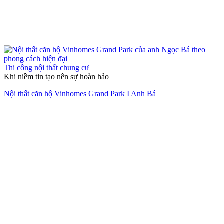
Thi công nội thất chung cư
Khi niềm tin tạo nên sự hoàn hảo
Nội thất căn hộ Vinhomes Grand Park I Anh Bá