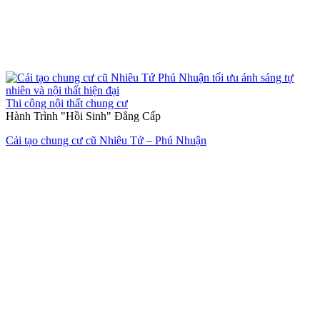
Thi công nội thất chung cư
Hành Trình "Hồi Sinh" Đẳng Cấp
Cải tạo chung cư cũ Nhiêu Tứ – Phú Nhuận