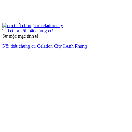
Thi công nội thất chung cư
Sự mộc mạc tinh tế
Nội thất chung cư Celadon City I Anh Phụng