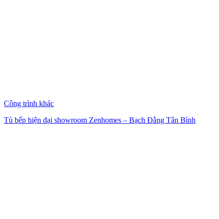
Công trình khác
Tủ bếp hiện đại showroom Zenhomes – Bạch Đằng Tân Bình