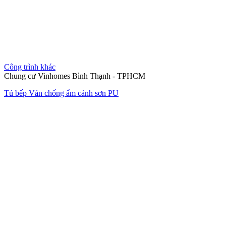
Công trình khác
Chung cư Vinhomes Bình Thạnh - TPHCM
Tủ bếp Ván chống ẩm cánh sơn PU