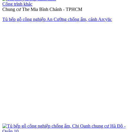
Công trình khác
Chung cư The Mia Bình Chánh - TPHCM
Tủ bếp gỗ công nghiệp An Cường chống ẩm, cánh Arcylic