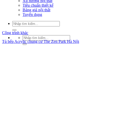
Xu hướng nội thất
Tiêu chuẩn thiết kế
Bảng giá nội thất
Tuyển dụng
Tìm
kiếm:
Công trình khác
Tìm
Tủ bếp Acrylic chung cư The Zen Park Hà Nội
kiếm: