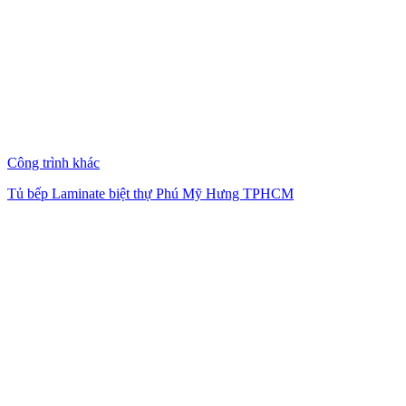
Công trình khác
Tủ bếp Laminate biệt thự Phú Mỹ Hưng TPHCM