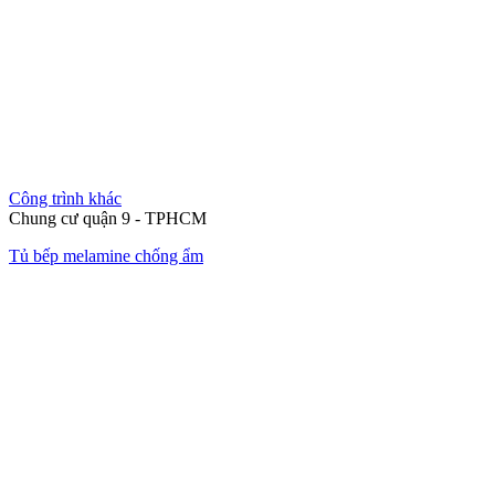
Công trình khác
Chung cư quận 9 - TPHCM
Tủ bếp melamine chống ẩm