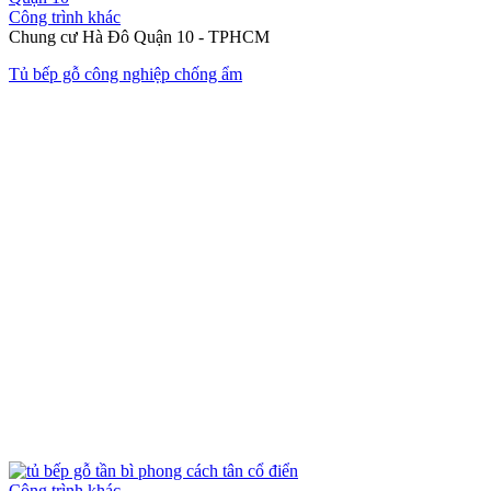
Công trình khác
Chung cư Hà Đô Quận 10 - TPHCM
Tủ bếp gỗ công nghiệp chống ẩm
Công trình khác