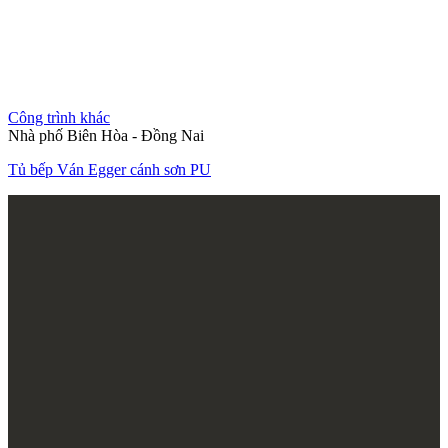
Công trình khác
Nhà phố Biên Hòa - Đồng Nai
Tủ bếp Ván Egger cánh sơn PU