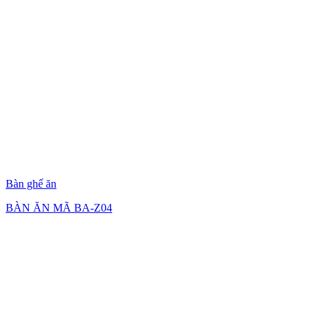
Bàn ghế ăn
BÀN ĂN MÃ BA-Z04