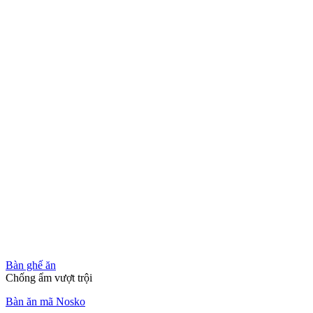
Bàn ghế ăn
Chống ẩm vượt trội
Bàn ăn mã Nosko