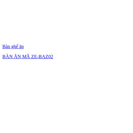
Bàn ghế ăn
BÀN ĂN MÃ ZE-BAZ02