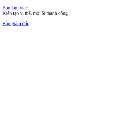
Bàn làm việc
Kiến tạo vị thế, mở lối thành công
Bàn giám đốc