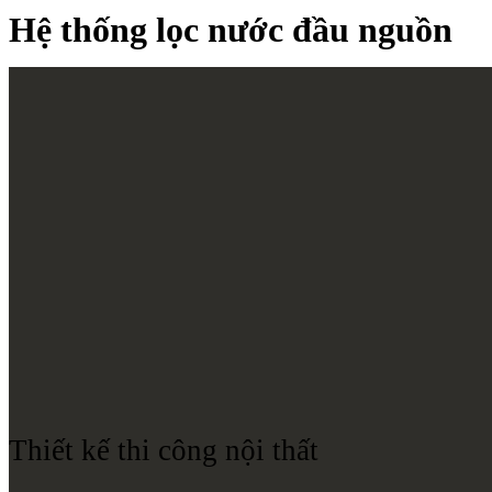
Hệ thống lọc nước đầu nguồn
Thiết kế thi công nội thất