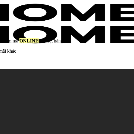
ng thêm mã
ONLINE
khi đặt hàng
mãi khác