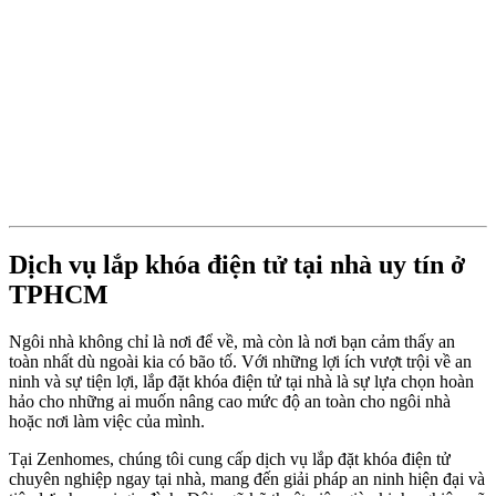
Dịch vụ lắp khóa điện tử tại nhà uy tín ở
TPHCM
Ngôi nhà không chỉ là nơi để về, mà còn là nơi bạn cảm thấy an
toàn nhất dù ngoài kia có bão tố. Với những lợi ích vượt trội về an
ninh và sự tiện lợi, lắp đặt khóa điện tử tại nhà là sự lựa chọn hoàn
hảo cho những ai muốn nâng cao mức độ an toàn cho ngôi nhà
hoặc nơi làm việc của mình.
Tại Zenhomes, chúng tôi cung cấp dịch vụ lắp đặt khóa điện tử
chuyên nghiệp ngay tại nhà, mang đến giải pháp an ninh hiện đại và