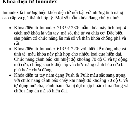
Khóa điện tử Inmudex
Inmudex là thương hiệu khóa điện tử nổi bật với những tính năng
cao cấp và giá thành hợp lý. Một số mẫu khóa đáng chú ý như:
Khóa điện tử Inmudex 713.92.230: mẫu khóa này tích hợp 4
cách mở khóa là vân tay, mã số, thẻ từ và chìa cơ. Đặc biệt,
sản phẩm có chức năng ẩn mã số và thân khóa chống phá và
cắt.
Khóa điện tử Inmudex 613.91.220: với thiết kế mỏng nhẹ và
tinh tế, mẫu khóa này phù hợp cho nhiều loại cửa hiện đại.
Chức năng cảnh báo khi nhiệt độ khoảng 70 độ C và tự động
mở cửa, chống shock điện áp và chức năng cảnh báo cửa bị
phá hoặc chưa đóng.
Khóa điện tử tay nắm dạng Push & Pull: màu sắc sang trọng
với chức năng cảnh báo cháy khi nhiệt độ khoảng 70 độ C và
tự động mở cửa, cảnh báo cửa bị đột nhập hoặc chưa đóng và
chức năng ẩn mã số hiện đại.