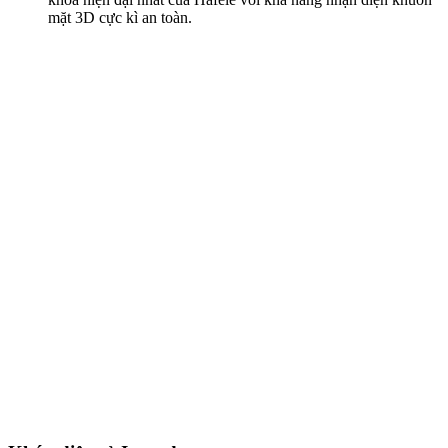
mặt 3D cực kì an toàn.