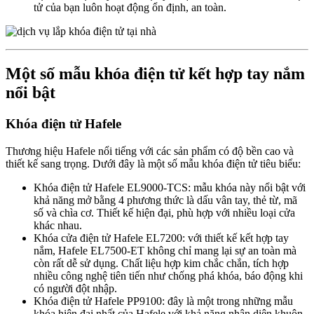
tử của bạn luôn hoạt động ổn định, an toàn.
Một số mẫu khóa điện tử kết hợp tay nắm
nổi bật
Khóa điện tử Hafele
Thương hiệu Hafele nổi tiếng với các sản phẩm có độ bền cao và
thiết kế sang trọng. Dưới đây là một số mẫu khóa điện tử tiêu biểu:
Khóa điện tử Hafele EL9000-TCS: mẫu khóa này nổi bật với
khả năng mở bằng 4 phương thức là dấu vân tay, thẻ từ, mã
số và chìa cơ. Thiết kế hiện đại, phù hợp với nhiều loại cửa
khác nhau.
Khóa cửa điện tử Hafele EL7200: với thiết kế kết hợp tay
nắm, Hafele EL7500-ET không chỉ mang lại sự an toàn mà
còn rất dễ sử dụng. Chất liệu hợp kim chắc chắn, tích hợp
nhiều công nghệ tiên tiến như chống phá khóa, báo động khi
có người đột nhập.
Khóa điện tử Hafele PP9100: đây là một trong những mẫu
khóa hiện đại nhất của Hafele với khả năng nhận diện khuôn