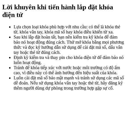
Lời khuyên khi tiến hành lắp đặt khóa
điện tử
Lựa chọn loại khóa phù hợp với nhu cầu: có thể là khóa thẻ
từ, khóa vân tay, khóa mã số hay khóa điều khiển từ xa.
Sau khi lắp đặt hoàn tất, bạn nên kiểm tra kỹ khóa để đảm
bảo nó hoạt động đúng cách. Thử mở khóa bằng mọi phương
thức và đọc kỹ hướng dẫn sử dụng để cài đặt mã số, dấu vân
tay hoặc thẻ từ đúng cách.
Định kỳ kiểm tra và thay pin cho khóa điện tử để đảm bảo nó
luôn hoạt động.
Tránh để khóa tiếp xúc với nước hoặc môi trường có độ ẩm
cao, vì điều này có thể ảnh hưởng đến hiệu suất của khóa.
Luôn cài đặt mã số bảo mật mạnh và tránh sử dụng các mã số
dễ đoán. Nếu sử dụng khóa vân tay hoặc thẻ từ, hãy đăng ký
thêm người dùng dự phòng trong trường hợp gặp sự cố.