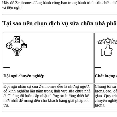
Hãy để Zenhomes đồng hành cùng bạn trong hành trình sửa chữa nhà 
và tiện nghi.
Tại sao nên chọn dịch vụ sửa chữa nhà ph
—–
—–
Đội ngũ chuyên nghiệp
Chất lượng 
Đội ngũ nhân sự của Zenhomes đều là những người
Chúng tôi sử 
có kinh nghiệm lâu năm trong lĩnh vực sửa chữa nhà
lượng cao, đả
ở. Chúng tôi luôn cập nhật những xu hướng thiết kế
gian. Quy trì
mới nhất để mang đến cho khách hàng giải pháp tối
chuyên nghiệ
ưu.
lượng.