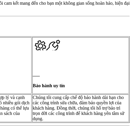
ôi cam kết mang đến cho bạn một không gian sống hoàn hảo, hiện đại
—–
Bảo hành uy tín
ợp lý và cạnh
Chúng tôi cung cấp chế độ bảo hành dài hạn cho
có nhiều gói dịch
các công trình sửa chữa, đảm bảo quyền lợi của
hàng có thể lựa
khách hàng. Đồng thời, chúng tôi hỗ trợ bảo trì
n sách của
trọn đời các công trình để khách hàng yên tâm sử
dụng.