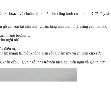
ên kế hoạch và chuẩn bị tốt hơn cho công trình của mình. Dưới đây là
àn gỗ cũ, sơn lại trần nhà,… làm tăng tính thẩm mỹ, nâng cao tuổi thọ
t kiệm năng lượng,…
 cho ngôi nhà.
hóa điện tử,…
m,… nhằm mang lại một không gian sống thẩm mỹ và an toàn cho sức
khẩn cấp… giúp ngôi nhà trở nên hiện đại, tiện nghi và giá trị hơn.