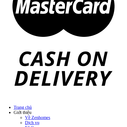
Trang chủ
Giới thiệu
Về Zenhomes
Dịch vụ