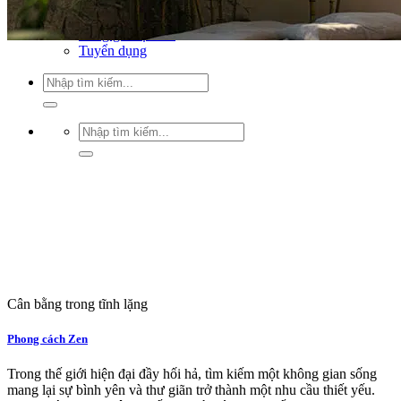
Xu hướng nội thất
Tiêu chuẩn thiết kế
Bảng giá nội thất
Tuyển dụng
Tìm
kiếm:
Tìm
kiếm:
Cân bằng trong tĩnh lặng
Phong cách Zen
Trong thế giới hiện đại đầy hối hả, tìm kiếm một không gian sống
mang lại sự bình yên và thư giãn trở thành một nhu cầu thiết yếu.