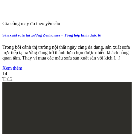
Gia công may đo theo yêu cầu
Sản xuất sofa tại xưởng Zenhomes – Tổng hợp hình thực tế
Trong bối cảnh thị trường nội thất ngày càng đa dạng, sản xuất sofa
trực tiếp tại xưởng đang trở thành lựa chọn được nhiều khách hàng
quan tâm. Thay vì mua các mẫu sofa sản xuất sẵn với kích [...]
Xem thêm
14
Th12