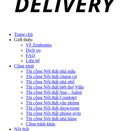
Trang chủ
Giới thiệu
Về Zenhomes
Dịch vụ
FAQ
Liên hệ
Công trình
Thi công Nội thất nhà mẫu
Thi công Nội thất chung cư
Thi công Nội thất nhà phố
Thi công Nội thất biệt thự Villa
Thi công Nội thất Spa – Salon
Thi công Nội thất Condotel
Thi công Nội thất văn phòng
Thi công Nội thất showroom
Thi công Nội thất phòng gym
Thi công Nội thất nhà hàng
Công trình khác
Nội thất