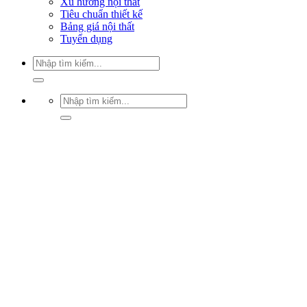
Xu hướng nội thất
Tiêu chuẩn thiết kế
Bảng giá nội thất
Tuyển dụng
Tìm
kiếm:
Tìm
kiếm: