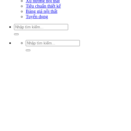
Xu hướng nội thất
Tiêu chuẩn thiết kế
Bảng giá nội thất
Tuyển dụng
Tìm
kiếm:
Tìm
kiếm: