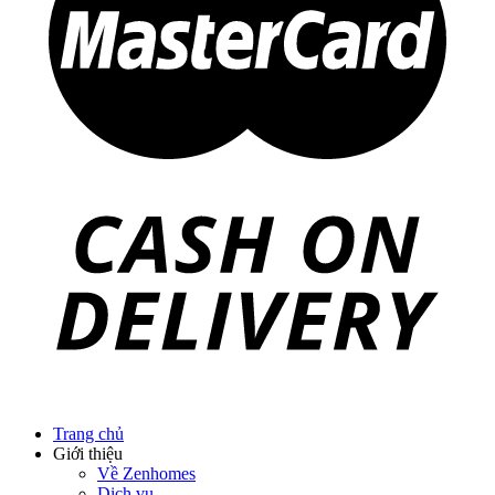
Trang chủ
Giới thiệu
Về Zenhomes
Dịch vụ