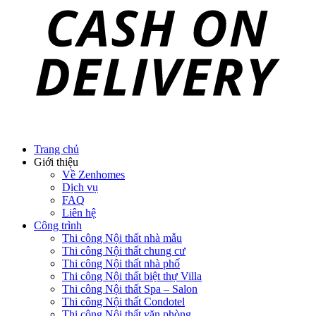
Trang chủ
Giới thiệu
Về Zenhomes
Dịch vụ
FAQ
Liên hệ
Công trình
Thi công Nội thất nhà mẫu
Thi công Nội thất chung cư
Thi công Nội thất nhà phố
Thi công Nội thất biệt thự Villa
Thi công Nội thất Spa – Salon
Thi công Nội thất Condotel
Thi công Nội thất văn phòng