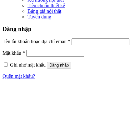
Tiêu chuẩn thiết kế
Bảng giá nội thất
Tuyển dụng
Đăng nhập
Tên tài khoản hoặc địa chỉ email
*
Mật khẩu
*
Ghi nhớ mật khẩu
Đăng nhập
Quên mật khẩu?