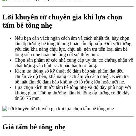
Lời khuyên từ chuyên gia khi lựa chọn
tấm bê tông nhẹ
Nếu bạn cần vách ngăn cách âm và cách nhiệt tốt, hãy chọn
tấm ốp tường bê tông tổ ong hoặc tấm ốp xốp. Đối với tường
yêu cầu khả năng chịu lực, chịu tải, nên ưu tiên loại tấm bê
tông siêu nhẹ hoặc bê tông cốt sợi thủy tinh.
Chọn sản phẩm từ các nhà cung cấp uy tín, có chứng nhận về
chất lượng và chính sách bảo hành rõ ràng.
Kiểm tra thông số kỹ thuật để đảm bảo sản phẩm đạt tiêu
chuẩn về độ bền, khả năng cách âm và cách nhiệt. Kiểm tra
bề mặt tấm để đảm bảo không có lỗ rỗng lớn hoặc nứt nẻ.
Lựa chọn kích thước tấm bê tông nhẹ và độ dày phù hợp với
không gian. Thông thường, tấm bê tông ốp tường có độ dày
từ 50-75 mm.
Giá tấm bê tông nhẹ