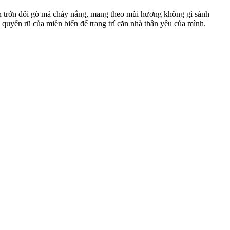
mơn trớn đôi gò má cháy nắng, mang theo mùi hương không gì sánh
quyến rũ của miền biển để trang trí căn nhà thân yêu của mình.