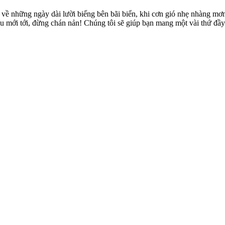
mơ về những ngày dài lười biếng bên bãi biển, khi cơn gió nhẹ nhàng 
 mới tới, đừng chán nản! Chúng tôi sẽ giúp bạn mang một vài thứ đầy 