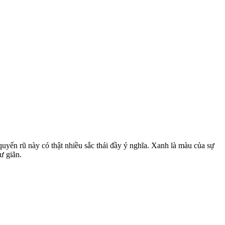
yến rũ này có thật nhiều sắc thái đầy ý nghĩa. Xanh là màu của sự
ư giãn.