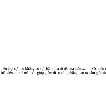
biển thật sự nếu không có sự chấm phá rõ rệt của màu xanh. Sắc màu qu
biết đến như là màu sắc giúp giảm đi sự căng thẳng, tạo ra cảm giác th