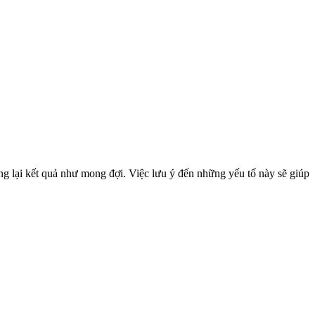
ng lại kết quả như mong đợi. Việc lưu ý đến những yếu tố này sẽ giúp