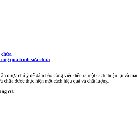
a chữa
trong quá trình sửa chữa
 cần được chú ý để đảm bảo công việc diễn ra một cách thuận lợi và ma
ửa chữa được thực hiện một cách hiệu quả và chất lượng.
ung cư: