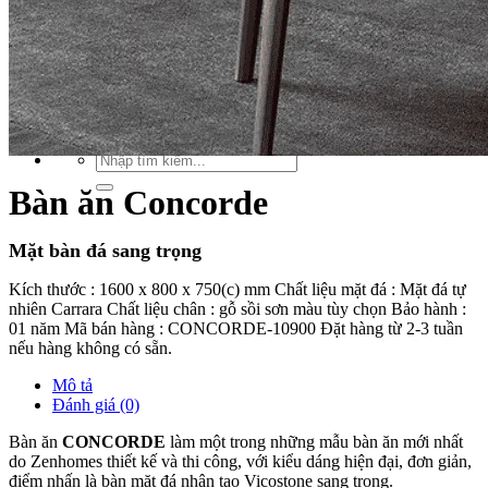
Xu hướng nội thất
Tiêu chuẩn thiết kế
Bảng giá nội thất
Tuyển dụng
Tìm
kiếm:
Tìm
kiếm:
Bàn ăn Concorde
Mặt bàn đá sang trọng
Kích thước : 1600 x 800 x 750(c) mm Chất liệu mặt đá : Mặt đá tự
nhiên Carrara Chất liệu chân : gỗ sồi sơn màu tùy chọn Bảo hành :
01 năm Mã bán hàng : CONCORDE-10900 Đặt hàng từ 2-3 tuần
nếu hàng không có sẵn.
Mô tả
Đánh giá (0)
Bàn ăn
CONCORDE
làm một trong những mẫu bàn ăn mới nhất
do Zenhomes thiết kế và thi công, với kiểu dáng hiện đại, đơn giản,
điểm nhấn là bàn mặt đá nhân tạo Vicostone sang trọng.