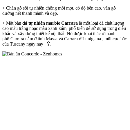
+ Chân gỗ sồi tự nhiên chống mối mọt, có độ bền cao, vân gỗ
đường nét thanh mảnh và đẹp.
+ Mặt bàn
đá tự nhiên marble Carrara
là một loại đá chất lượng
cao màu trắng hoặc màu xanh-xám, phổ biến để sử dụng trong điêu
khắc và xây dựng thiết kế nội thất. Nó được khai thác ở thành
phố Carrara nằm ở tỉnh Massa và Carrara ở Lunigiana , mũi cực bắc
của Tuscany ngày nay , Ý.