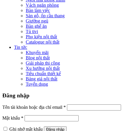
Tiêu chuẩn thiết kế
Bảng giá nội thất
Tuyển dụng
Đăng nhập
Tên tài khoản hoặc địa chỉ email
*
Mật khẩu
*
Ghi nhớ mật khẩu
Đăng nhập
Quên mật khẩu?