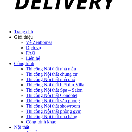
Trang chủ
Giới thiệu
Về Zenhomes
Dịch vụ
FAQ
Liên hệ
Công trình
Thi công Nội thất nhà mẫu
Thi công Nội thất chung cư
Thi công Nội thất nhà phố
Thi công Nội thất biệt thự Villa
Thi công Nội thất Spa – Salon
Thi công Nội thất Condotel
Thi công Nội thất văn phòng
Thi công Nội thất showroom
Thi công Nội thất phòng gym
Thi công Nội thất nhà hàng
Công trình khác
Nội thất