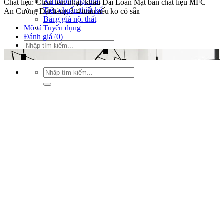
Xu hướng nội thất
Chất liệu: Chân bàn nhập khẩu Đài Loan Mặt bàn chất liệu MFC
Tiêu chuẩn thiết kế
An Cường Đặt hàng 3-4 tuần nếu ko có sẵn
Bảng giá nội thất
Tuyển dụng
Mô tả
Đánh giá (0)
Tìm
kiếm:
Tìm
kiếm: