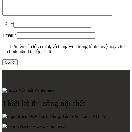
Tên
*
Email
*
Lưu tên của tôi, email, và trang web trong trình duyệt này cho
lần bình luận kế tiếp của tôi.
Thiết kế thi công nội thất
98A Bạch Đằng, Tân Sơn Hoà, TP.HCM
www.zenhomes.vn