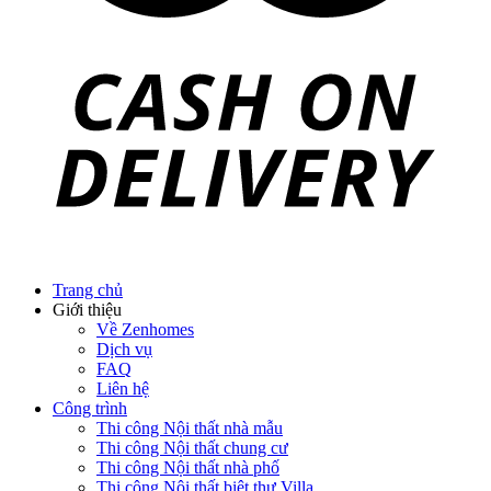
Trang chủ
Giới thiệu
Về Zenhomes
Dịch vụ
FAQ
Liên hệ
Công trình
Thi công Nội thất nhà mẫu
Thi công Nội thất chung cư
Thi công Nội thất nhà phố
Thi công Nội thất biệt thự Villa