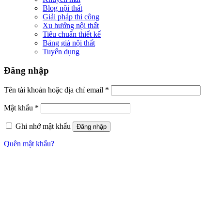
Blog nội thất
Giải pháp thi công
Xu hướng nội thất
Tiêu chuẩn thiết kế
Bảng giá nội thất
Tuyển dụng
Đăng nhập
Tên tài khoản hoặc địa chỉ email
*
Mật khẩu
*
Ghi nhớ mật khẩu
Đăng nhập
Quên mật khẩu?