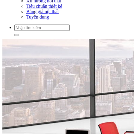
Xu hướng nội thất
Tiêu chuẩn thiết kế
Bảng giá nội thất
Tuyển dụng
Tìm
kiếm:
Tìm
kiếm: