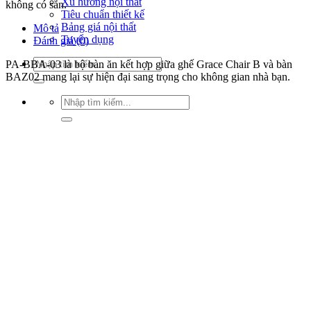
Xu hướng nội thất
không có sẵn.
Tiêu chuẩn thiết kế
Bảng giá nội thất
Mô tả
Tuyển dụng
Đánh giá (0)
Tìm
PA-BBA-03 là bộ bàn ăn kết hợp giữa ghế Grace Chair B và bàn
kiếm:
BAZ02 mang lại sự hiện đại sang trọng cho không gian nhà bạn.
Tìm
kiếm: