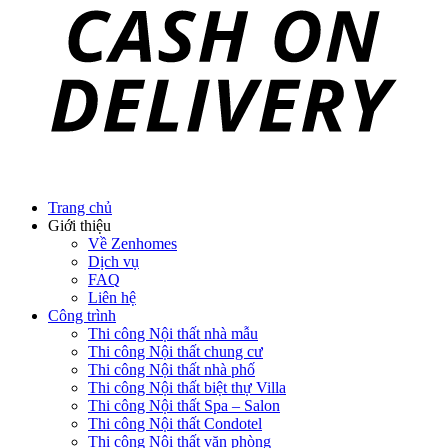
Trang chủ
Giới thiệu
Về Zenhomes
Dịch vụ
FAQ
Liên hệ
Công trình
Thi công Nội thất nhà mẫu
Thi công Nội thất chung cư
Thi công Nội thất nhà phố
Thi công Nội thất biệt thự Villa
Thi công Nội thất Spa – Salon
Thi công Nội thất Condotel
Thi công Nội thất văn phòng