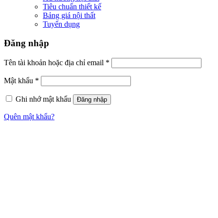
Tiêu chuẩn thiết kế
Bảng giá nội thất
Tuyển dụng
Đăng nhập
Tên tài khoản hoặc địa chỉ email
*
Mật khẩu
*
Ghi nhớ mật khẩu
Đăng nhập
Quên mật khẩu?