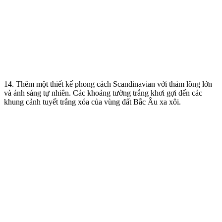
14. Thêm một thiết kế phong cách Scandinavian với thảm lông lớn
và ánh sáng tự nhiên. Các khoảng tường trắng khơi gợi đến các
khung cảnh tuyết trắng xóa của vùng đất Bắc Âu xa xôi.