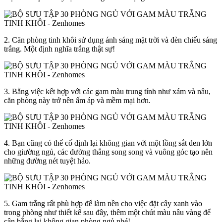
2. Căn phòng tinh khôi sử dụng ánh sáng mặt trời và đèn chiếu sáng
trắng. Một định nghĩa trắng thật sự!
3. Bằng việc kết hợp với các gam màu trung tính như xám và nâu,
căn phòng này trở nên ấm áp và mềm mại hơn.
4. Bạn cũng có thể cố định lại không gian với một lồng sắt đen lớn
cho giường ngủ, các đường thẳng song song và vuông góc tạo nên
những đường nét tuyệt hảo.
5. Gam trắng rất phù hợp để làm nền cho việc đặt cây xanh vào
trong phòng như thiết kế sau đây, thêm một chút màu nâu vàng để
cân bằng lại không gian phòng ngủ nhé!