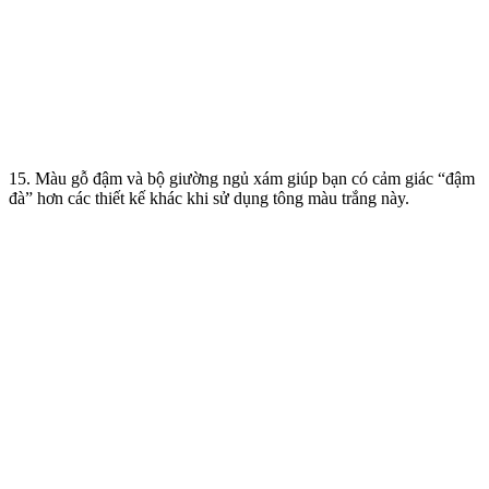
15. Màu gỗ đậm và bộ giường ngủ xám giúp bạn có cảm giác “đậm
đà” hơn các thiết kế khác khi sử dụng tông màu trắng này.