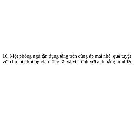
16. Một phòng ngủ tận dụng tầng trên cùng áp mái nhà, quá tuyệt
vời cho một không gian rộng rãi và yên tĩnh với ánh nắng tự nhiên.