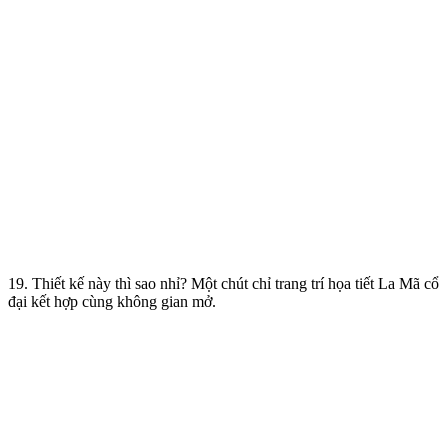
19. Thiết kế này thì sao nhỉ? Một chút chỉ trang trí họa tiết La Mã cổ
đại kết hợp cùng không gian mở.