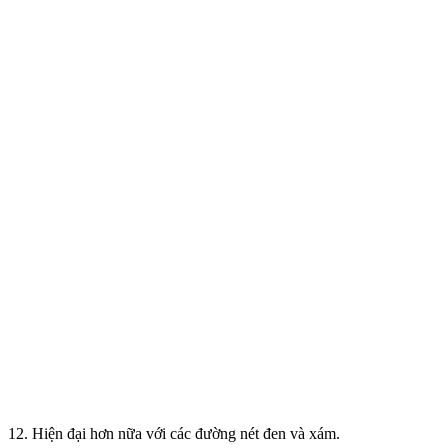
12. Hiện đại hơn nữa với các đường nét đen và xám.