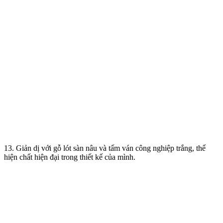
13. Giản dị với gỗ lót sàn nâu và tấm ván công nghiệp trắng, thể
hiện chất hiện đại trong thiết kế của mình.