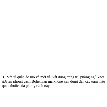
9. Với tủ quần áo mở và một vài vật dụng trang trí, phòng ngủ khơi
gợi lên phong cách Bohemian mà không cần dùng đến các gam màu
quen thuộc của phong cách này.