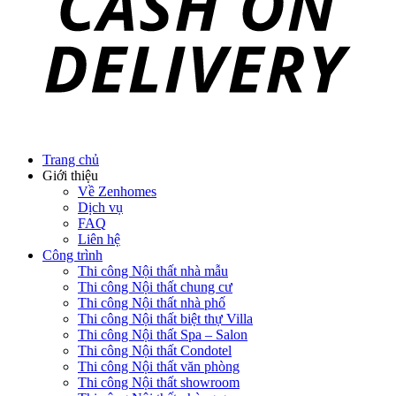
Trang chủ
Giới thiệu
Về Zenhomes
Dịch vụ
FAQ
Liên hệ
Công trình
Thi công Nội thất nhà mẫu
Thi công Nội thất chung cư
Thi công Nội thất nhà phố
Thi công Nội thất biệt thự Villa
Thi công Nội thất Spa – Salon
Thi công Nội thất Condotel
Thi công Nội thất văn phòng
Thi công Nội thất showroom