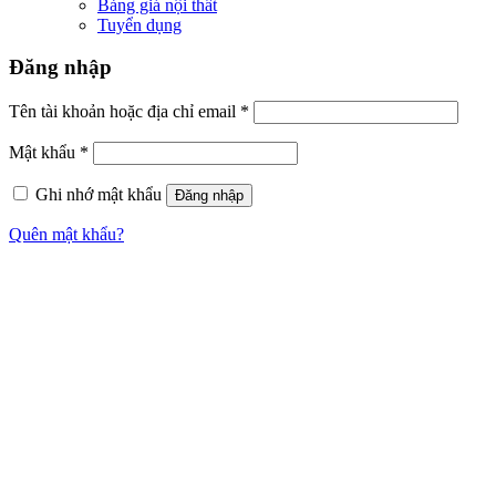
Bảng giá nội thất
Tuyển dụng
Đăng nhập
Tên tài khoản hoặc địa chỉ email
*
Mật khẩu
*
Ghi nhớ mật khẩu
Đăng nhập
Quên mật khẩu?