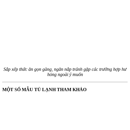
Sắp xếp thức ăn gọn gàng, ngăn nắp tránh gặp các trường hợp hư
hỏng ngoài ý muốn
MỘT SỐ MẪU TỦ LẠNH THAM KHẢO