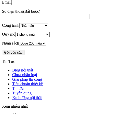
Email
Số điện thoại
(Bắt buộc)
Công trình
Quy mô
Ngân sách
Tin Tức
Blog nội thất
Chưa phân loại
Giải pháp thi công
Tiêu chuẩn thiết kế
Tin tức
Tuyển dụng
Xu hướng nội thất
Xem nhiều nhất