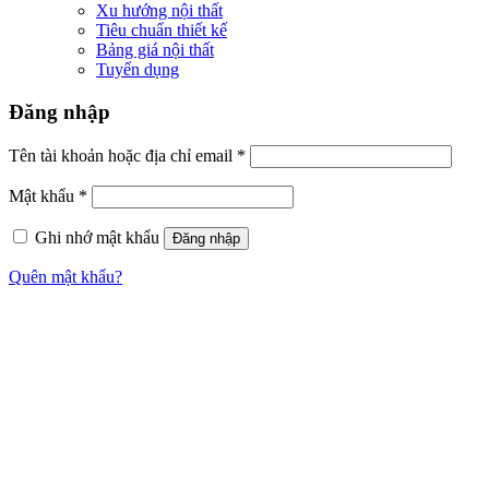
Xu hướng nội thất
Tiêu chuẩn thiết kế
Bảng giá nội thất
Tuyển dụng
Đăng nhập
Tên tài khoản hoặc địa chỉ email
*
Mật khẩu
*
Ghi nhớ mật khẩu
Đăng nhập
Quên mật khẩu?