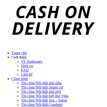
Trang chủ
Giới thiệu
Về Zenhomes
Dịch vụ
FAQ
Liên hệ
Công trình
Thi công Nội thất nhà mẫu
Thi công Nội thất chung cư
Thi công Nội thất nhà phố
Thi công Nội thất biệt thự Villa
Thi công Nội thất Spa – Salon
Thi công Nội thất Condotel