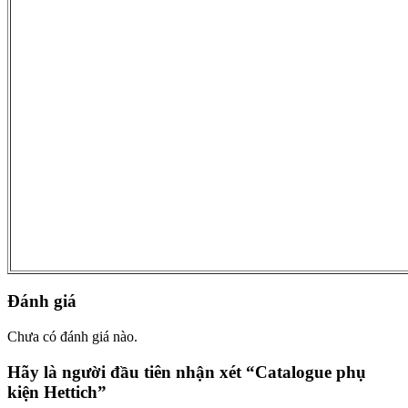
Đánh giá
Chưa có đánh giá nào.
Hãy là người đầu tiên nhận xét “Catalogue phụ
kiện Hettich”