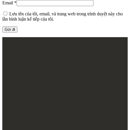
Email
*
Lưu tên của tôi, email, và trang web trong trình duyệt này cho
lần bình luận kế tiếp của tôi.