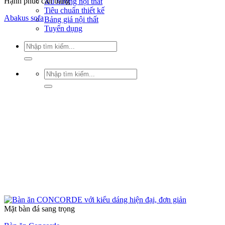
Hạnh phúc cân bằng
Xu hướng nội thất
Tiêu chuẩn thiết kế
Abakus sofa
Bảng giá nội thất
Tuyển dụng
Tìm
kiếm:
Tìm
kiếm:
Mặt bàn đá sang trọng