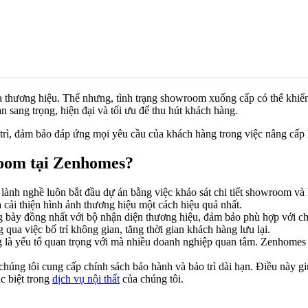
 thương hiệu. Thế nhưng, tình trạng showroom xuống cấp có thể khiến
sang trọng, hiện đại và tối ưu để thu hút khách hàng.
o trì, đảm bảo đáp ứng mọi yêu cầu của khách hàng trong việc nâng cấ
wroom tại Zenhomes?
ư lành nghề luôn bắt đầu dự án bằng việc khảo sát chi tiết showroom v
 cải thiện hình ảnh thương hiệu một cách hiệu quả nhất.
g bày đồng nhất với bộ nhận diện thương hiệu, đảm bảo phù hợp với chiế
qua việc bố trí không gian, tăng thời gian khách hàng lưu lại.
ng là yếu tố quan trọng với mà nhiều doanh nghiệp quan tâm. Zenhomes
, chúng tôi cung cấp chính sách bảo hành và bảo trì dài hạn. Điều này g
ặc biệt trong
dịch vụ nội thất
của chúng tôi.