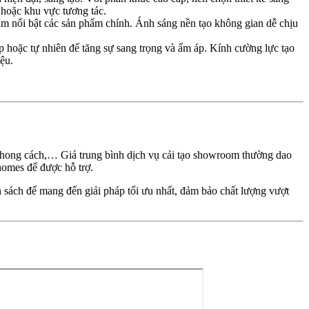
 hoặc khu vực tương tác.
àm nổi bật các sản phẩm chính. Ánh sáng nền tạo không gian dễ chịu
 hoặc tự nhiên để tăng sự sang trọng và ấm áp. Kính cường lực tạo
iệu.
à phong cách,… Giá trung bình dịch vụ cải tạo showroom thường dao
nhomes để được hỗ trợ.
gân sách để mang đến giải pháp tối ưu nhất, đảm bảo chất lượng vượt