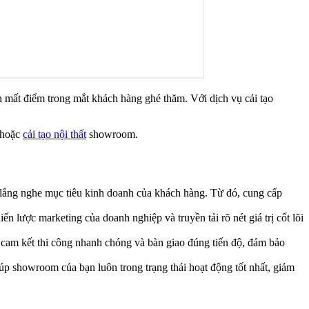
 mất điểm trong mắt khách hàng ghé thăm. Với dịch vụ cải tạo
p hoặc
cải tạo nội thất
showroom.
à lắng nghe mục tiêu kinh doanh của khách hàng. Từ đó, cung cấp
n lược marketing của doanh nghiệp và truyền tải rõ nét giá trị cốt lõi
 cam kết thi công nhanh chóng và bàn giao đúng tiến độ, đảm bảo
iúp showroom của bạn luôn trong trạng thái hoạt động tốt nhất, giảm