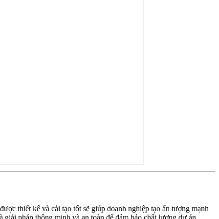
ợc thiết kế và cải tạo tốt sẽ giúp doanh nghiệp tạo ấn tượng mạnh
 là giải pháp thông minh và an toàn để đảm bảo chất lượng dự án.