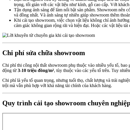
trọng, tối giản với các vật liệu như kính, gỗ cao cấp. Với khá
Tận dụng ánh sáng để làm nổi bật sản phẩm. Showroom nên có t
và đồng nhất. Và ánh sáng tự nhiên giúp showroom thêm thoán
Khi cải tạo showroom, việc chọn vật liệu không chỉ ảnh hưởng
cảm giác không gian rộng rãi và hiện đại. Hoặc các vật liệu tái
Chi phí sửa chữa showroom
Chi phí thi công nội thất showroom phụ thuộc vào nhiều yếu tố, bao 
động từ
3-10 triệu đồng/m²
, tùy thuộc vào các yếu tố trên. Tuy nhiê
Chi phí là yếu tố quan trọng, nhưng tuổi thọ, chất lượng và trải nghi
trội mà vẫn phù hợp với khả năng tài chính của khách hàng.
Quy trình cải tạo showroom chuyên nghiệ