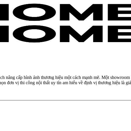
cách nâng cấp hình ảnh thương hiệu một cách mạnh mẽ. Một showroom đư
chọn đơn vị thi công nội thất uy tín am hiểu về định vị thương hiệu là 