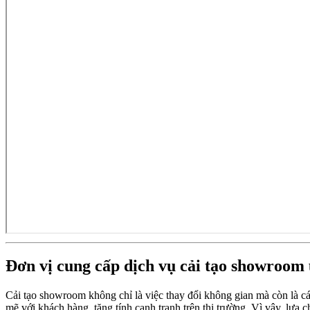
Đơn vị cung cấp dịch vụ cải tạo showroom 
Cải tạo showroom không chỉ là việc thay đổi không gian mà còn là c
mẽ với khách hàng, tăng tính cạnh tranh trên thị trường. Vì vậy, lựa 