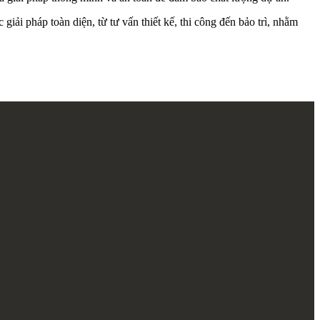
ải pháp toàn diện, từ tư vấn thiết kế, thi công đến bảo trì, nhằm