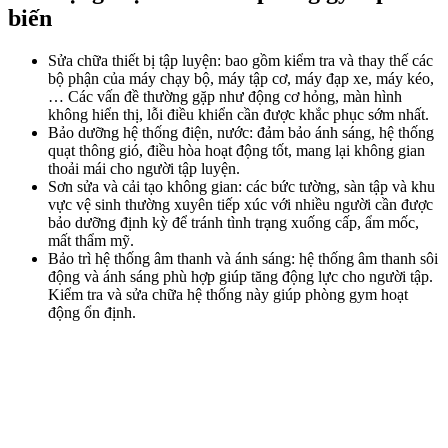
biến
Sửa chữa thiết bị tập luyện: bao gồm kiểm tra và thay thế các
bộ phận của máy chạy bộ, máy tập cơ, máy đạp xe, máy kéo,
… Các vấn đề thường gặp như động cơ hỏng, màn hình
không hiển thị, lỗi điều khiển cần được khắc phục sớm nhất.
Bảo dưỡng hệ thống điện, nước: đảm bảo ánh sáng, hệ thống
quạt thông gió, điều hòa hoạt động tốt, mang lại không gian
thoải mái cho người tập luyện.
Sơn sửa và cải tạo không gian: các bức tường, sàn tập và khu
vực vệ sinh thường xuyên tiếp xúc với nhiều người cần được
bảo dưỡng định kỳ để tránh tình trạng xuống cấp, ẩm mốc,
mất thẩm mỹ.
Bảo trì hệ thống âm thanh và ánh sáng: hệ thống âm thanh sôi
động và ánh sáng phù hợp giúp tăng động lực cho người tập.
Kiểm tra và sửa chữa hệ thống này giúp phòng gym hoạt
động ổn định.