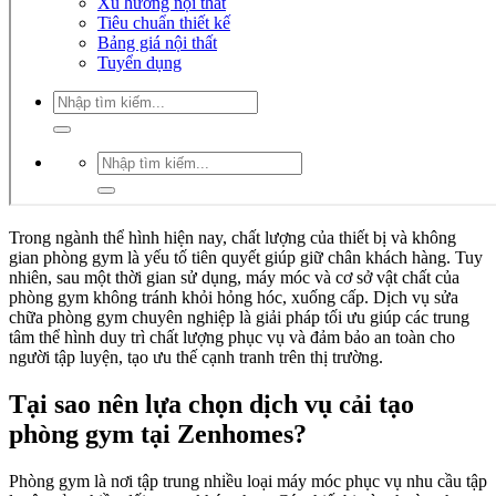
Xu hướng nội thất
Tiêu chuẩn thiết kế
Bảng giá nội thất
Tuyển dụng
Tìm
kiếm:
Tìm
kiếm:
Trong ngành thể hình hiện nay, chất lượng của thiết bị và không
gian phòng gym là yếu tố tiên quyết giúp giữ chân khách hàng. Tuy
nhiên, sau một thời gian sử dụng, máy móc và cơ sở vật chất của
phòng gym không tránh khỏi hỏng hóc, xuống cấp. Dịch vụ sửa
chữa phòng gym chuyên nghiệp là giải pháp tối ưu giúp các trung
tâm thể hình duy trì chất lượng phục vụ và đảm bảo an toàn cho
người tập luyện, tạo ưu thế cạnh tranh trên thị trường.
Tại sao nên lựa chọn dịch vụ cải tạo
phòng gym tại Zenhomes?
Phòng gym là nơi tập trung nhiều loại máy móc phục vụ nhu cầu tập