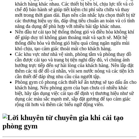
khách hàng khác nhau. Các thiết bị bền bỉ, chịu lực tốt và có
chế độ bảo hành sẽ giúp tiết kiệm chi phí sửa chữa và thay
mới trong thời gian dài. Bạn nên cân nhắc lựa chọn thiết bị từ
các thương hiệu uy tín, đáp ứng tiêu chuẩn an toàn và có tính
năng đa dụng để phù hợp với nhiều bài tập khác nhau.
Nên đầu tư cải tạo hệ thống thông gió và điều hòa không khí
để giúp duy trì không gian thoáng mát và sạch sẽ. Một hệ
thống điều hòa và thông gió hiệu quả cũng ngăn ngừa mùi
khó chịu, tạo cảm giác thoải mái cho khách hàng.
Các khu vực như nhà vệ sinh, phòng tắm và phòng thay đồ
cần được cải tạo và trang bị tiện nghi đầy đủ, vì chúng ảnh
hưởng trực tiếp đến sự hài lòng của khách hàng. Nên lắp đặt
thêm các tủ để đồ cá nhân, vòi sen nước nóng và các tiện ích
cần thiết để đáp ứng nhu cầu của người tập.
Phòng gym có phong cách thiết kế ấn tượng sẽ tạo dấu ấn cho
khách hàng. Nếu phòng gym của bạn chưa có nhiều khác
biệt, hãy tận dụng việc cải tạo để định vị thương hiệu như sử
dụng các màu sắc mạnh mẽ, sắp đặt gương để tạo cảm giác
rộng rãi hơn và thêm các biểu ngữ động viên.