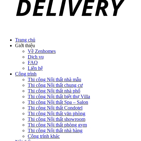
Trang chủ
Giới thiệu
Về Zenhomes
Dịch vụ
FAQ
Liên hệ
Công trình
Thi công Nội thất nhà mẫu
Thi công Nội thất chung cư
Thi công Nội thất nhà phố
Thi công Nội thất biệt thự Villa
Thi công Nội thất Spa – Salon
Thi công Nội thất Condotel
Thi công Nội thất văn phòng
Thi công Nội thất showroom
Thi công Nội thất phòng gym
Thi công Nội thất nhà hàng
Công trình khác