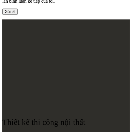
lần bình luận kế tiếp của tôi.
Thiết kế thi công nội thất