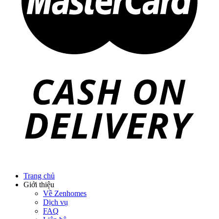
Trang chủ
Giới thiệu
Về Zenhomes
Dịch vụ
FAQ