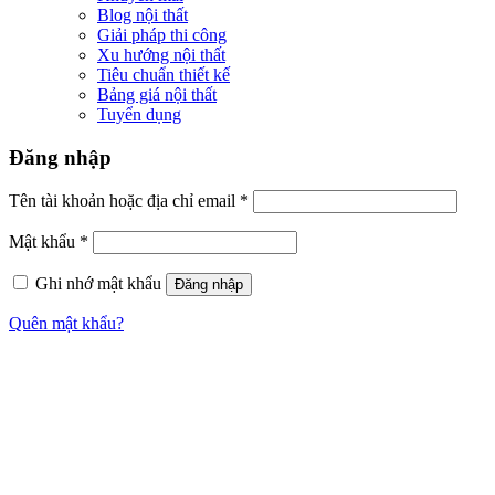
Blog nội thất
Giải pháp thi công
Xu hướng nội thất
Tiêu chuẩn thiết kế
Bảng giá nội thất
Tuyển dụng
Đăng nhập
Tên tài khoản hoặc địa chỉ email
*
Mật khẩu
*
Ghi nhớ mật khẩu
Đăng nhập
Quên mật khẩu?