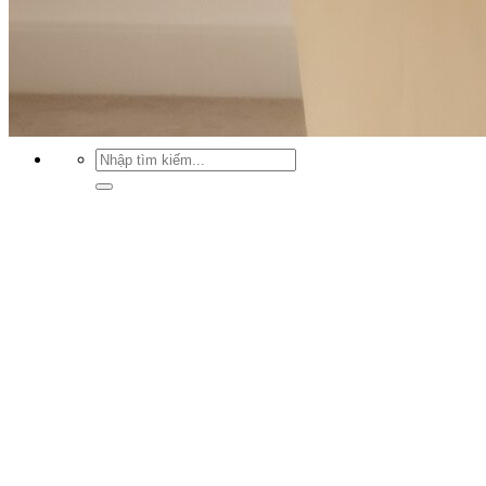
Xu hướng nội thất
Tiêu chuẩn thiết kế
Bảng giá nội thất
Tuyển dụng
Tìm
kiếm:
Tìm
kiếm: