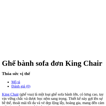
Ghế bành sofa đơn King Chair
Thỏa sức vị thế
Mô tả
Đánh giá (0)
King Chair
(ghế vua) là một loại ghế sofa bành lớn, có lưng cao, tay
vịn vững chắc và được bọc nệm sang trọng. Thiết kế này gợi lên sự
bề thế, thoải mái tối đa và vẻ đẹp lộng lẫy, hoàng gia, mang đến cảm