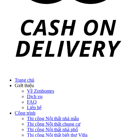
Trang chủ
Giới thiệu
Về Zenhomes
Dịch vụ
FAQ
Liên hệ
Công trình
Thi công Nội thất nhà mẫu
Thi công Nội thất chung cư
Thi công Nội thất nhà phố
Thi công Nội thất biệt thự Villa