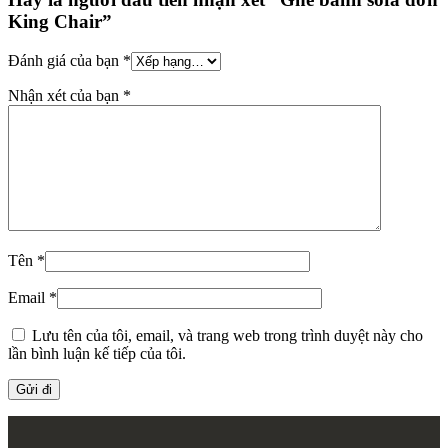
King Chair”
Đánh giá của bạn
*
Nhận xét của bạn
*
Tên
*
Email
*
Lưu tên của tôi, email, và trang web trong trình duyệt này cho
lần bình luận kế tiếp của tôi.