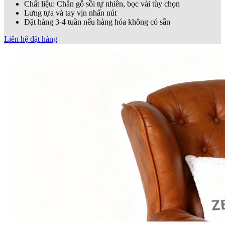
Chất liệu: Chân gỗ sồi tự nhiên, bọc vải tùy chọn
Lưng tựa và tay vịn nhấn nút
Đặt hàng 3-4 tuần nếu hàng hóa không có sẵn
Liên hệ đặt hàng