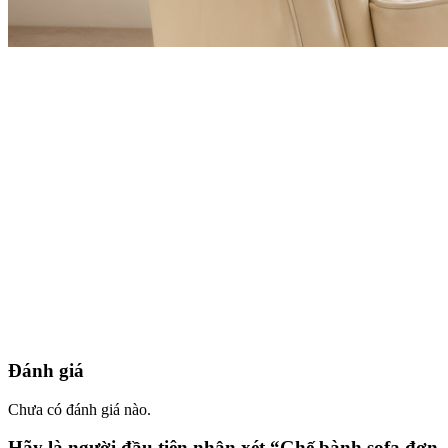
Đánh giá
Chưa có đánh giá nào.
Hãy là người đầu tiên nhận xét “Ghế bành sofa đơn