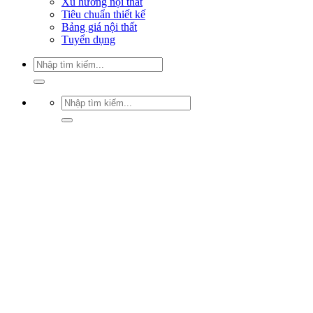
Xu hướng nội thất
Tiêu chuẩn thiết kế
Bảng giá nội thất
Tuyển dụng
Tìm
kiếm:
Tìm
kiếm: