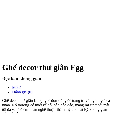
Ghế decor thư giãn Egg
Độc bản không gian
Mô tả
Đánh giá (0)
Ghế decor thư giãn là loại ghế đơn dùng để trang trí và nghỉ ngơi cá
nhân. Nó thường có thiết kế nổi bật, độc đáo, mang lại sự thoải mái
tối đa và là điểm nhấn nghệ thuật, thẩm mỹ cho bất kỳ không gian