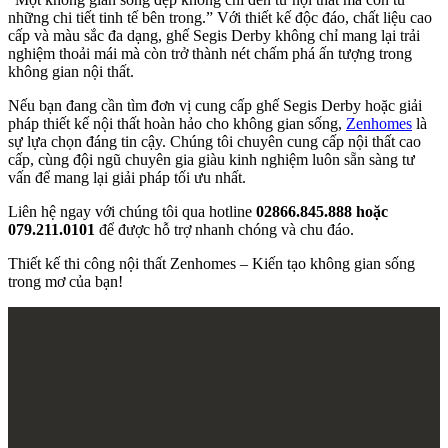
những chi tiết tinh tế bên trong.” Với thiết kế độc đáo, chất liệu cao
cấp và màu sắc đa dạng, ghế Segis Derby không chỉ mang lại trải
nghiệm thoải mái mà còn trở thành nét chấm phá ấn tượng trong
không gian nội thất.
Nếu bạn đang cần tìm đơn vị cung cấp ghế Segis Derby hoặc giải
pháp thiết kế nội thất hoàn hảo cho không gian sống,
Zenhomes
là
sự lựa chọn đáng tin cậy. Chúng tôi chuyên cung cấp nội thất cao
cấp, cùng đội ngũ chuyên gia giàu kinh nghiệm luôn sẵn sàng tư
vấn để mang lại giải pháp tối ưu nhất.
Liên hệ ngay với chúng tôi qua hotline
02866.845.888 hoặc
079.211.0101
để được hỗ trợ nhanh chóng và chu đáo.
Thiết kế thi công nội thất Zenhomes – Kiến tạo không gian sống
trong mơ của bạn!