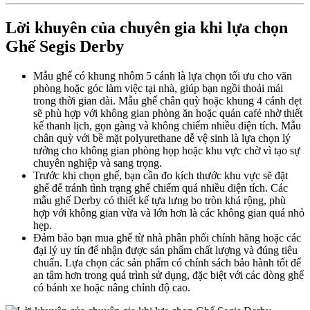
Lời khuyên của chuyên gia khi lựa chọn
Ghế Segis Derby
Mẫu ghế có khung nhôm 5 cánh là lựa chọn tối ưu cho văn
phòng hoặc góc làm việc tại nhà, giúp bạn ngồi thoải mái
trong thời gian dài. Mẫu ghế chân quỳ hoặc khung 4 cánh dẹt
sẽ phù hợp với không gian phòng ăn hoặc quán café nhờ thiết
kế thanh lịch, gọn gàng và không chiếm nhiều diện tích. Mẫu
chân quỳ với bề mặt polyurethane dễ vệ sinh là lựa chọn lý
tưởng cho không gian phòng họp hoặc khu vực chờ vì tạo sự
chuyên nghiệp và sang trọng.
Trước khi chọn ghế, bạn cần đo kích thước khu vực sẽ đặt
ghế để tránh tình trạng ghế chiếm quá nhiều diện tích. Các
mẫu ghế Derby có thiết kế tựa lưng bo tròn khá rộng, phù
hợp với không gian vừa và lớn hơn là các không gian quá nhỏ
hẹp.
Đảm bảo bạn mua ghế từ nhà phân phối chính hãng hoặc các
đại lý uy tín để nhận được sản phẩm chất lượng và đúng tiêu
chuẩn. Lựa chọn các sản phẩm có chính sách bảo hành tốt để
an tâm hơn trong quá trình sử dụng, đặc biệt với các dòng ghế
có bánh xe hoặc nâng chỉnh độ cao.