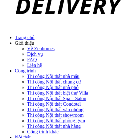
Trang chủ
Giới thiệu
Về Zenhomes
Dịch vụ
FAQ
Liên hệ
Công trình
Thi công Nội thất nhà mẫu
Thi công Nội thất chung cư
Thi công Nội thất nhà phố
Thi công Nội thất biệt thự Villa
Thi công Nội thất Spa – Salon
Thi công Nội thất Condotel
Thi công Nội thất văn phòng
Thi công Nội thất showroom
Thi công Nội thất phòng gym
Thi công Nội thất nhà hàng
Công trình khác
Nội thất