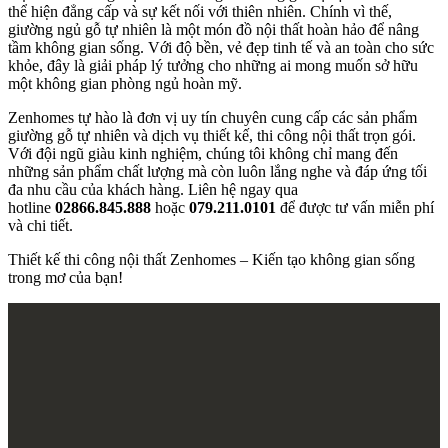
thể hiện đẳng cấp và sự kết nối với thiên nhiên. Chính vì thế,
giường ngủ gỗ tự nhiên là một món đồ nội thất hoàn hảo để nâng
tầm không gian sống. Với độ bền, vẻ đẹp tinh tế và an toàn cho sức
khỏe, đây là giải pháp lý tưởng cho những ai mong muốn sở hữu
một không gian phòng ngủ hoàn mỹ.
Zenhomes tự hào là đơn vị uy tín chuyên cung cấp các sản phẩm
giường gỗ tự nhiên và dịch vụ thiết kế, thi công nội thất trọn gói.
Với đội ngũ giàu kinh nghiệm, chúng tôi không chỉ mang đến
những sản phẩm chất lượng mà còn luôn lắng nghe và đáp ứng tối
đa nhu cầu của khách hàng. Liên hệ ngay qua
hotline
02866.845.888
hoặc
079.211.0101
để được tư vấn miễn phí
và chi tiết.
Thiết kế thi công nội thất Zenhomes – Kiến tạo không gian sống
trong mơ của bạn!