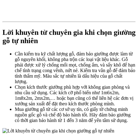
Lời khuyên từ chuyên gia khi chọn giường
gỗ tự nhiên
Cần kiểm tra kỹ chất lượng gỗ, đảm bảo giường được làm từ
gỗ nguyên khối, không pha trộn các loại vật liệu khác. Gỗ
phải được xử lý chống mối mọt, chống ẩm, và sấy khô để hạn
chế tình trạng cong vênh, nứt nẻ. Kiểm tra vân gỗ để đảm bảo
tính thẩm mỹ. Màu sắc tự nhiên là dấu hiệu của gỗ chất
lượng.
Chọn kích thước giường phù hợp với không gian phòng và
nhu cầu sử dụng. Các kích cỡ phổ biến như 1m6x2m,
1m8x2m, 2mx2m,… hoặc bạn cũng có thể liên hệ các đơn vị
xưởng sản xuất để đặt theo kích thước phòng mình.
Mua giường gỗ từ các cơ sở uy tín, có giấy tờ chứng minh
nguồn gốc gỗ và chế độ bảo hành tốt. Hãy đảm bảo giường
có thời gian bảo hành từ 1 đến 3 năm để yên tâm sử dụng.