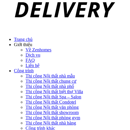
Trang chủ
Giới thiệu
Về Zenhomes
Dịch vụ
FAQ
Liên hệ
Công trình
Thi công Nội thất nhà mẫu
Thi công Nội thất chung cư
Thi công Nội thất nhà phố
Thi công Nội thất biệt thự Villa
Thi công Nội thất Spa – Salon
Thi công Nội thất Condotel
Thi công Nội thất văn phòng
Thi công Nội thất showroom
Thi công Nội thất phòng gym
Thi công Nội thất nhà hàng
Công trình khác