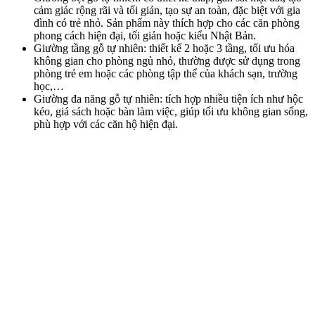
cảm giác rộng rãi và tối giản, tạo sự an toàn, đặc biệt với gia
đình có trẻ nhỏ. Sản phẩm này thích hợp cho các căn phòng
phong cách hiện đại, tối giản hoặc kiểu Nhật Bản.
Giường tầng gỗ tự nhiên: thiết kế 2 hoặc 3 tầng, tối ưu hóa
không gian cho phòng ngủ nhỏ, thường được sử dụng trong
phòng trẻ em hoặc các phòng tập thể của khách sạn, trường
học,…
Giường đa năng gỗ tự nhiên: tích hợp nhiều tiện ích như hộc
kéo, giá sách hoặc bàn làm việc, giúp tối ưu không gian sống,
phù hợp với các căn hộ hiện đại.