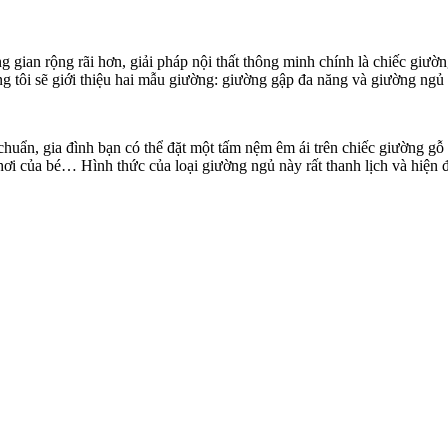
gian rộng rãi hơn, giải pháp nội thất thông minh chính là chiếc giườ
 tôi sẽ giới thiệu hai mẫu giường: giường gập đa năng và giường ngủ
chuẩn, gia đình bạn có thể đặt một tấm nệm êm ái trên chiếc giường g
hơi của bé… Hình thức của loại giường ngủ này rất thanh lịch và hiện đ