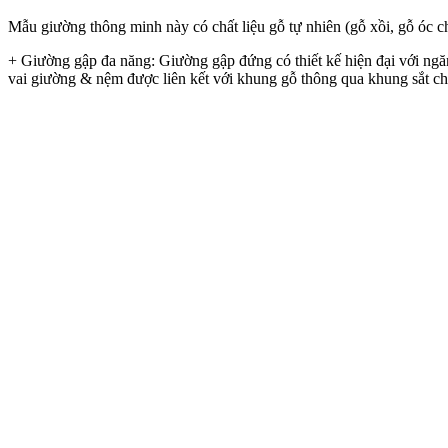
Mẫu giường thông minh này có chất liệu gỗ tự nhiên (gỗ xồi, gỗ óc 
+ Giường gập đa năng: Giường gập đứng có thiết kế hiện đại với ngă
vai giường & nệm được liên kết với khung gỗ thông qua khung sắt chị