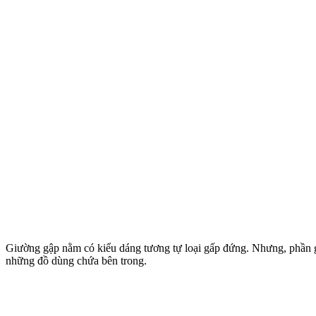
Giường gập nằm có kiểu dáng tương tự loại gấp đứng. Nhưng, phần gi
những đồ dùng chứa bên trong.