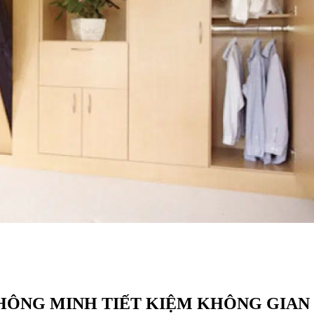
THÔNG MINH TIẾT KIỆM KHÔNG GIAN