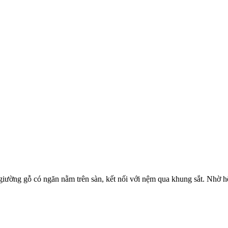
ường gỗ có ngăn nằm trên sàn, kết nối với nệm qua khung sắt. Nhờ hệ 