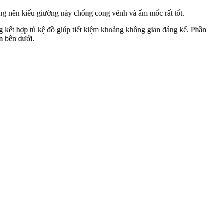
ưỡng nên kiểu giường này chống cong vênh và ẩm mốc rất tốt.
g kết hợp tủ kệ đồ giúp tiết kiệm khoảng không gian đáng kể. Phần
n bên dưới.