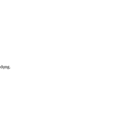
 dụng.