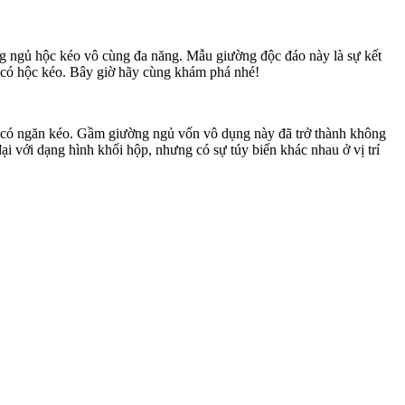
ng ngủ hộc kéo vô cùng đa năng. Mẫu giường độc đáo này là sự kết
 có hộc kéo. Bây giờ hãy cùng khám phá nhé!
ỗ có ngăn kéo. Gầm giường ngủ vốn vô dụng này đã trở thành không
ại với dạng hình khối hộp, nhưng có sự túy biến khác nhau ở vị trí