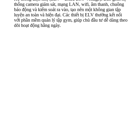
thống camera giám sát, mạng LAN, wifi, âm thanh, chuông
báo động và kiểm soát ra vào, tạo nên một không gian tập
luyện an toàn và hiện đại. Các thiết bị ELV thường kết nối
với phần mềm quản lý tập gym, giúp chủ đầu tư dễ dàng theo
dõi hoạt động hằng ngày.