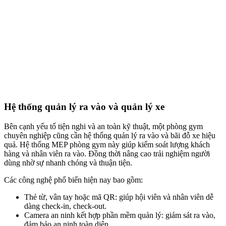
Hệ thống quản lý ra vào và quản lý xe
Bên cạnh yếu tố tiện nghi và an toàn kỹ thuật, một phòng gym
chuyên nghiệp cũng cần hệ thống quản lý ra vào và bãi đỗ xe hiệu
quả. Hệ thống MEP phòng gym này giúp kiểm soát lượng khách
hàng và nhân viên ra vào. Đồng thời nâng cao trải nghiệm người
dùng nhờ sự nhanh chóng và thuận tiện.
Các công nghệ phổ biến hiện nay bao gồm:
Thẻ từ, vân tay hoặc mã QR: giúp hội viên và nhân viên dễ
dàng check-in, check-out.
Camera an ninh kết hợp phần mềm quản lý: giám sát ra vào,
đảm bảo an ninh toàn diện.