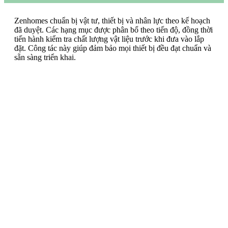
Zenhomes chuẩn bị vật tư, thiết bị và nhân lực theo kế hoạch
đã duyệt. Các hạng mục được phân bổ theo tiến độ, đồng thời
tiến hành kiểm tra chất lượng vật liệu trước khi đưa vào lắp
đặt. Công tác này giúp đảm bảo mọi thiết bị đều đạt chuẩn và
sẵn sàng triển khai.