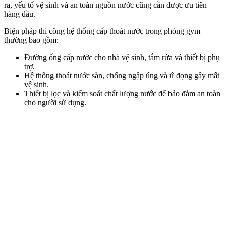
ra, yếu tố vệ sinh và an toàn nguồn nước cũng cần được ưu tiên
hàng đầu.
Biện pháp thi công hệ thống cấp thoát nước trong phòng gym
thường bao gồm:
Đường ống cấp nước cho nhà vệ sinh, tắm rửa và thiết bị phụ
trợ.
Hệ thống thoát nước sàn, chống ngập úng và ứ đọng gây mất
vệ sinh.
Thiết bị lọc và kiểm soát chất lượng nước để bảo đảm an toàn
cho người sử dụng.