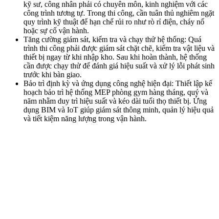
kỹ sư, công nhân phải có chuyên môn, kinh nghiệm với các
công trình tương tự. Trong thi công, cần tuân thủ nghiêm ngặt
quy trình kỹ thuật để hạn chế rủi ro như rò rỉ điện, cháy nổ
hoặc sự cố vận hành.
Tăng cường giám sát, kiểm tra và chạy thử hệ thống: Quá
trình thi công phải được giám sát chặt chẽ, kiểm tra vật liệu và
thiết bị ngay từ khi nhập kho. Sau khi hoàn thành, hệ thống
cần được chạy thử để đánh giá hiệu suất và xử lý lỗi phát sinh
trước khi bàn giao.
Bảo trì định kỳ và ứng dụng công nghệ hiện đại: Thiết lập kế
hoạch bảo trì hệ thống MEP phòng gym hàng tháng, quý và
năm nhằm duy trì hiệu suất và kéo dài tuổi thọ thiết bị. Ứng
dụng BIM và IoT giúp giám sát thông minh, quản lý hiệu quả
và tiết kiệm năng lượng trong vận hành.