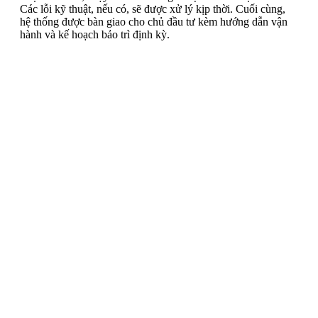
Các lỗi kỹ thuật, nếu có, sẽ được xử lý kịp thời. Cuối cùng,
hệ thống được bàn giao cho chủ đầu tư kèm hướng dẫn vận
hành và kế hoạch bảo trì định kỳ.