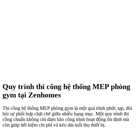
Quy trình thi công hệ thống MEP phòng
gym tại Zenhomes
Thi công hệ thống MEP phòng gym là một quá trình phức tạp, đòi
hỏi sự phối hợp chặt chẽ giữa nhiều hạng mục. Một quy trình thi
công chuẩn không chỉ đảm bảo công trình hoạt động ổn định mà
còn giúp tiết kiệm chi phí và kéo dài tuổi thọ thiết bị.