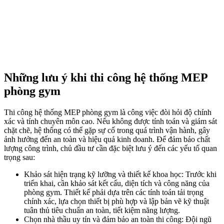
Những lưu ý khi thi công hệ thống MEP
phòng gym
Thi công hệ thống MEP phòng gym là công việc đòi hỏi độ chính
xác và tính chuyên môn cao. Nếu không được tính toán và giám sát
chặt chẽ, hệ thống có thể gặp sự cố trong quá trình vận hành, gây
ảnh hưởng đến an toàn và hiệu quả kinh doanh. Để đảm bảo chất
lượng công trình, chủ đầu tư cần đặc biệt lưu ý đến các yếu tố quan
trọng sau:
Khảo sát hiện trạng kỹ lưỡng và thiết kế khoa học: Trước khi
triển khai, cần khảo sát kết cấu, diện tích và công năng của
phòng gym. Thiết kế phải dựa trên các tính toán tải trọng
chính xác, lựa chọn thiết bị phù hợp và lập bản vẽ kỹ thuật
tuân thủ tiêu chuẩn an toàn, tiết kiệm năng lượng.
Chọn nhà thầu uy tín và đảm bảo an toàn thi công: Đội ngũ