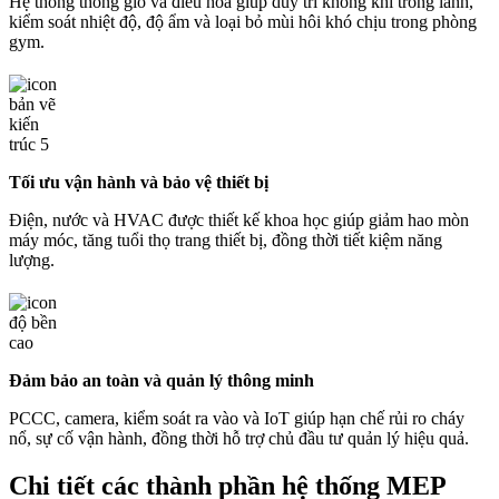
Hệ thống thông gió và điều hòa giúp duy trì không khí trong lành,
kiểm soát nhiệt độ, độ ẩm và loại bỏ mùi hôi khó chịu trong phòng
gym.
Tối ưu vận hành và bảo vệ thiết bị
Điện, nước và HVAC được thiết kế khoa học giúp giảm hao mòn
máy móc, tăng tuổi thọ trang thiết bị, đồng thời tiết kiệm năng
lượng.
Đảm bảo an toàn và quản lý thông minh
PCCC, camera, kiểm soát ra vào và IoT giúp hạn chế rủi ro cháy
nổ, sự cố vận hành, đồng thời hỗ trợ chủ đầu tư quản lý hiệu quả.
Chi tiết các thành phần hệ thống MEP