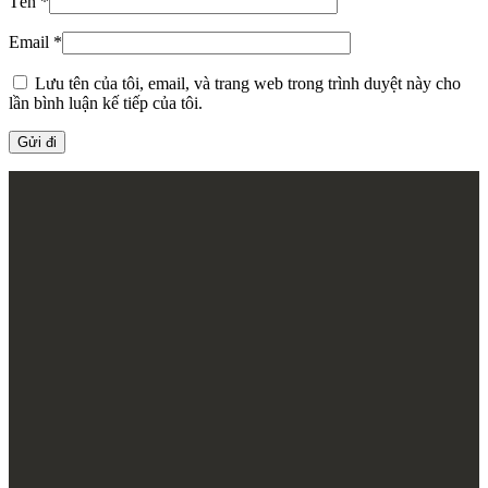
Tên
*
Email
*
Lưu tên của tôi, email, và trang web trong trình duyệt này cho
lần bình luận kế tiếp của tôi.