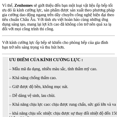
Vì thế,
Zenhomes
sẽ giới thiệu đến bạn một loại vật liệu ốp bếp tối
ưu đó là kính cường lực, sản phẩm được sản xuất theo phương pháp
gia cường dao động ngang trên dây chuyền công nghệ hiện đại theo
tiêu chuẩn Châu Âu. Với tính ưu việt hoàn hảo cùng những ứng
dụng sáng tạo, mang lại lợi ích cao đã không còn trở nên quá xa lạ
đối với mọi công trình thi công.
Với kính cường lực ốp bếp sẽ khiến cho phòng bếp của gia đình
bạn trở nên sáng trọng và thu hút hơn.
ƯU ĐIỂM CỦA KÍNH CƯỜNG LỰC :
– Mẫu mã đa dạng, nhiều màu sắc, tính thẩm mỹ cao.
– Khả năng chống thấm cao.
– Giữ được độ bền, không mục nát.
– Dễ dàng vệ sinh, lau chùi.
– Khả năng chịu lực cao: chịu được rung chấn, sức gió lớn và v
– khả năng chịu sốc nhiệt: chịu được sự thay đổi nhiệt độ đến 1