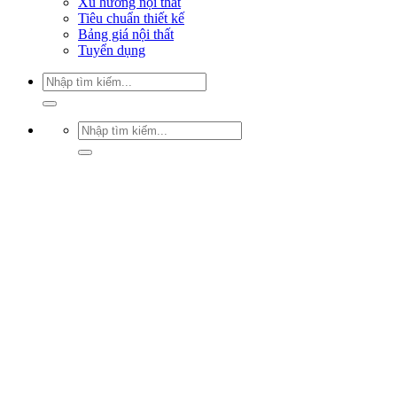
Xu hướng nội thất
Tiêu chuẩn thiết kế
Bảng giá nội thất
Tuyển dụng
Tìm
kiếm:
Tìm
kiếm: