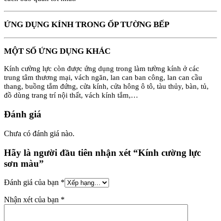
ỨNG DỤNG KÍNH TRONG ỐP TƯỜNG BẾP
MỘT SỐ ỨNG DỤNG KHÁC
Kính cường lực còn được ứng dụng trong làm tường kính ở các
trung tâm thương mại, vách ngăn, lan can ban công, lan can cầu
thang, buồng tắm đứng, cửa kính, cửa hông ô tô, tàu thủy, bàn, tủ,
đồ dùng trang trí nội thất, vách kính tắm,…
Đánh giá
Chưa có đánh giá nào.
Hãy là người đầu tiên nhận xét “Kính cường lực
sơn màu”
Đánh giá của bạn
*
Nhận xét của bạn
*