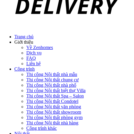
Trang chủ
Giới thiệu
Về Zenhomes
Dịch vụ
FAQ
Liên hệ
Công trình
Thi công Nội thất nhà mẫu
Thi công Nội thất chung cư
Thi công Nội thất nhà phố
Thi công Nội thất biệt thự Villa
Thi công Nội thất Spa – Salon
Thi công Nội thất Condotel
Thi công Nội thất văn phòng
Thi công Nội thất showroom
Thi công Nội thất phòng gym
Thi công Nội thất nhà hàng
Công trình khác
Nội thất