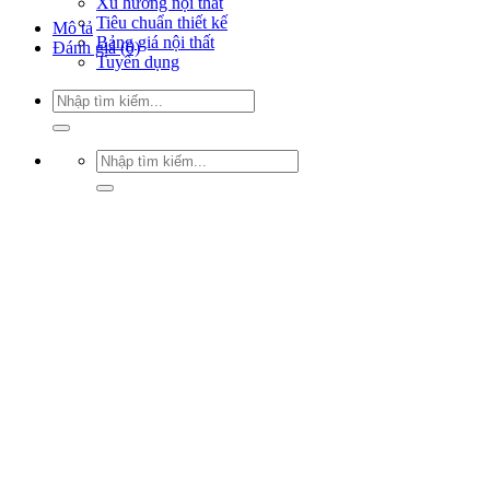
Xu hướng nội thất
Tiêu chuẩn thiết kế
Mô tả
Bảng giá nội thất
Đánh giá (0)
Tuyển dụng
Tìm
kiếm:
Tìm
kiếm: