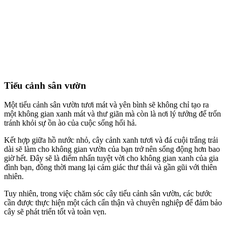
Tiểu cảnh sân vườn
Một tiểu cảnh sân vườn tươi mát và yên bình sẽ không chỉ tạo ra
một không gian xanh mát và thư giãn mà còn là nơi lý tưởng để trốn
tránh khỏi sự ồn ào của cuộc sống hối hả.
Kết hợp giữa hồ nước nhỏ, cây cảnh xanh tươi và đá cuội trắng trải
dài sẽ làm cho không gian vườn của bạn trở nên sống động hơn bao
giờ hết. Đây sẽ là điểm nhấn tuyệt vời cho không gian xanh của gia
đình bạn, đồng thời mang lại cảm giác thư thái và gần gũi với thiên
nhiên.
Tuy nhiên, trong việc chăm sóc cây tiểu cảnh sân vườn, các bước
cần được thực hiện một cách cẩn thận và chuyên nghiệp để đảm bảo
cây sẽ phát triển tốt và toàn vẹn.