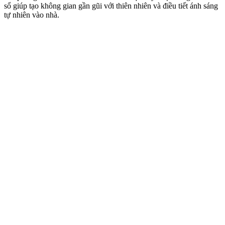
sổ giúp tạo không gian gần gũi với thiên nhiên và điều tiết ánh sáng
tự nhiên vào nhà.