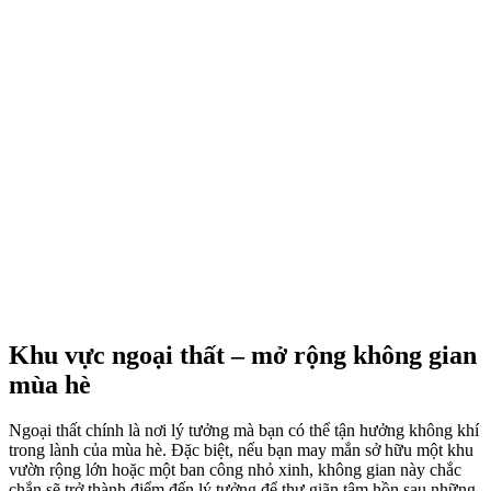
Khu vực ngoại thất – mở rộng không gian
mùa hè
Ngoại thất chính là nơi lý tưởng mà bạn có thể tận hưởng không khí
trong lành của mùa hè. Đặc biệt, nếu bạn may mắn sở hữu một khu
vườn rộng lớn hoặc một ban công nhỏ xinh, không gian này chắc
chắn sẽ trở thành điểm đến lý tưởng để thư giãn tâm hồn sau những