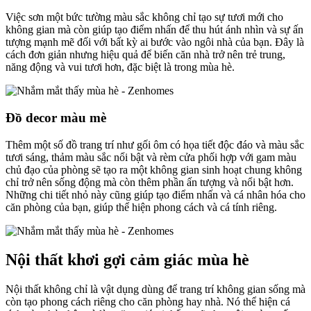
Việc sơn một bức tường màu sắc không chỉ tạo sự tươi mới cho
không gian mà còn giúp tạo điểm nhấn để thu hút ánh nhìn và sự ấn
tượng mạnh mẽ đối với bất kỳ ai bước vào ngôi nhà của bạn. Đây là
cách đơn giản nhưng hiệu quả để biến căn nhà trở nên trẻ trung,
năng động và vui tươi hơn, đặc biệt là trong mùa hè.
Đồ decor màu mè
Thêm một số đồ trang trí như gối ôm có họa tiết độc đáo và màu sắc
tươi sáng, thảm màu sắc nổi bật và rèm cửa phối hợp với gam màu
chủ đạo của phòng sẽ tạo ra một không gian sinh hoạt chung không
chỉ trở nên sống động mà còn thêm phần ấn tượng và nổi bật hơn.
Những chi tiết nhỏ này cũng giúp tạo điểm nhấn và cá nhân hóa cho
căn phòng của bạn, giúp thể hiện phong cách và cá tính riêng.
Nội thất khơi gợi cảm giác mùa hè
Nội thất không chỉ là vật dụng dùng để trang trí không gian sống mà
còn tạo phong cách riêng cho căn phòng hay nhà. Nó thể hiện cá