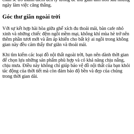
ngày làm việc căng thẳng.
Góc thư giãn ngoài trời
Với sự kết hợp hài hòa giữa ghế xích đu thoải mái, bàn cafe nhỏ
xinh và những chiếc đệm ngồi mềm mại, không khí mùa hè trở nên
thêm phần tươi mới và ấm áp khiến cho bất kỳ ai ngồi trong không
gian này đều cảm thấy thư giãn và thoải mái.
Khi tìm kiếm các loại đồ nội thất ngoài trời, bạn nên dành thời gian
để chọn lựa những sản phẩm phù hợp và có khả năng chịu nắng,
chịu mưa. Điều này không chỉ giúp bảo vệ đồ nội thất của bạn khỏi
tác động của thời tiết mà còn đảm bảo độ bền và đẹp của chúng
trong thời gian dài.