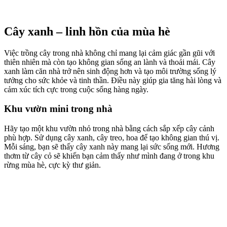
Cây xanh – linh hồn của mùa hè
Việc trồng cây trong nhà không chỉ mang lại cảm giác gần gũi với
thiên nhiên mà còn tạo không gian sống an lành và thoải mái. Cây
xanh làm căn nhà trở nên sinh động hơn và tạo môi trường sống lý
tưởng cho sức khỏe và tinh thần. Điều này giúp gia tăng hài lòng và
cảm xúc tích cực trong cuộc sống hàng ngày.
Khu vườn mini trong nhà
Hãy tạo một khu vườn nhỏ trong nhà bằng cách sắp xếp cây cảnh
phù hợp. Sử dụng cây xanh, cây treo, hoa để tạo không gian thú vị.
Mỗi sáng, bạn sẽ thấy cây xanh này mang lại sức sống mới. Hương
thơm từ cây cỏ sẽ khiến bạn cảm thấy như mình đang ở trong khu
rừng mùa hè, cực kỳ thư giản.