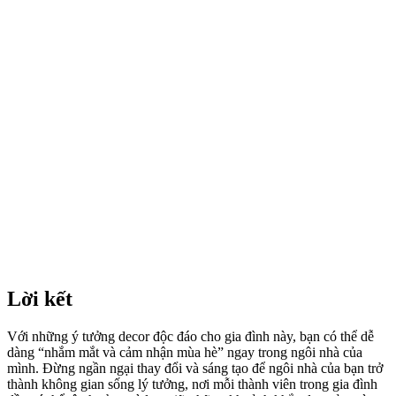
Lời kết
Với những ý tưởng decor độc đáo cho gia đình này, bạn có thể dễ
dàng “nhắm mắt và cảm nhận mùa hè” ngay trong ngôi nhà của
mình. Đừng ngần ngại thay đổi và sáng tạo để ngôi nhà của bạn trở
thành không gian sống lý tưởng, nơi mỗi thành viên trong gia đình