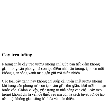
Cây treo tường
Những chậu cây treo tường không chỉ giúp bạn tiết kiệm không
gian trong căn phòng mà còn tạo điểm nhấn ấn tượng, tạo nên một
không gian sống xanh mát, gần gũi với thiên nhiên.
Các loại cây xanh này không chỉ giúp cải thiện chất lượng không
khí trong căn phòng mà còn tạo cảm giác thư giãn, tươi mới khi bạn
bước vào. Chính vì vậy, việc trang trí nhà bằng các chậu cây treo
tường không chỉ là vấn đề thiết yếu mà còn là cách tuyệt vời để tạo
nên một không gian sống hài hòa và thân thiện.