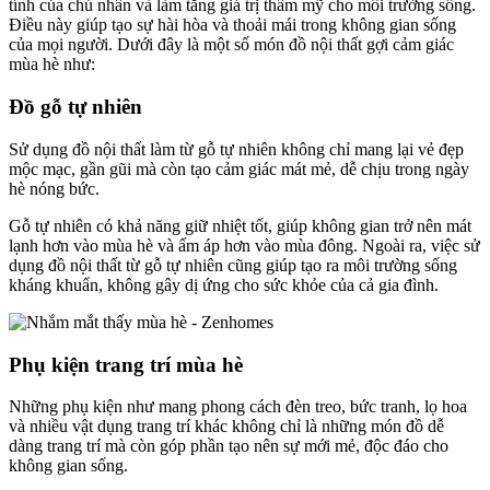
tính của chủ nhân và làm tăng giá trị thẩm mỹ cho môi trường sống.
Điều này giúp tạo sự hài hòa và thoải mái trong không gian sống
của mọi người. Dưới đây là một số món đồ nội thất gợi cảm giác
mùa hè như:
Đồ gỗ tự nhiên
Sử dụng đồ nội thất làm từ gỗ tự nhiên không chỉ mang lại vẻ đẹp
mộc mạc, gần gũi mà còn tạo cảm giác mát mẻ, dễ chịu trong ngày
hè nóng bức.
Gỗ tự nhiên có khả năng giữ nhiệt tốt, giúp không gian trở nên mát
lạnh hơn vào mùa hè và ấm áp hơn vào mùa đông. Ngoài ra, việc sử
dụng đồ nội thất từ gỗ tự nhiên cũng giúp tạo ra môi trường sống
kháng khuẩn, không gây dị ứng cho sức khỏe của cả gia đình.
Phụ kiện trang trí mùa hè
Những phụ kiện như mang phong cách đèn treo, bức tranh, lọ hoa
và nhiều vật dụng trang trí khác không chỉ là những món đồ dễ
dàng trang trí mà còn góp phần tạo nên sự mới mẻ, độc đáo cho
không gian sống.