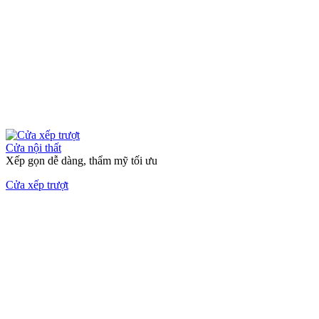
Cửa nội thất
Xếp gọn dễ dàng, thẩm mỹ tối ưu
Cửa xếp trượt