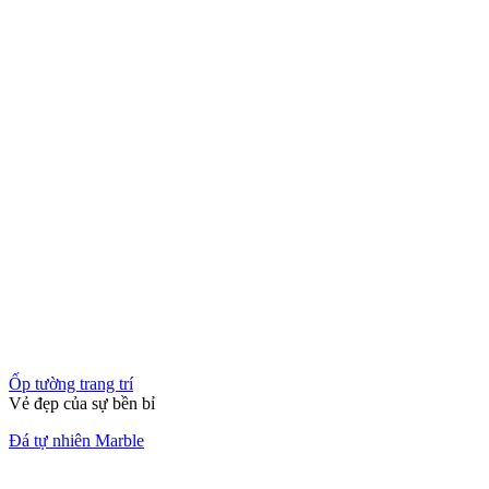
Ốp tường trang trí
Khẳng định không gian sống đẳng cấp
Đá tự nhiên ốp tường