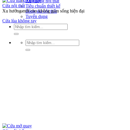
Xu hướng nội thất
Cửa nội thất
Tiêu chuẩn thiết kế
Xu hướng mới cho không gian sống hiện đại
Bảng giá nội thất
Tuyển dụng
Cửa lùa không ray
Tìm
kiếm:
Tìm
kiếm: