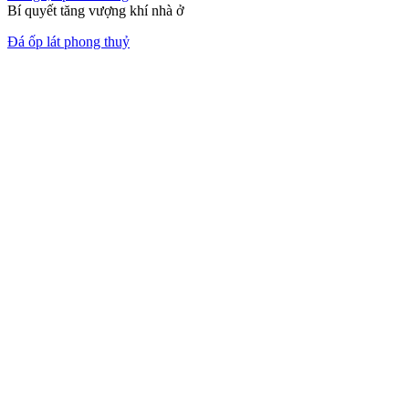
Ốp tường trang trí
Bền bỉ, thân thiện với môi trường