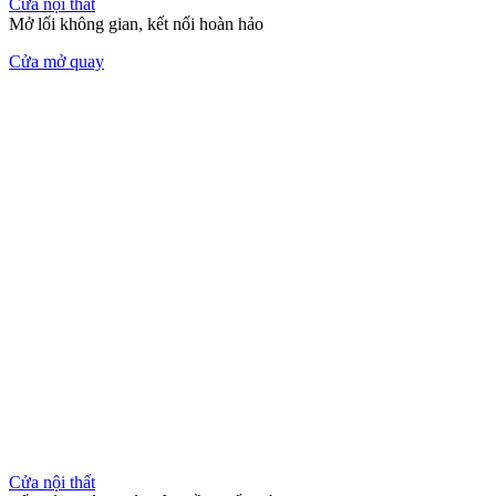
Cửa nội thất
Mở lối không gian, kết nối hoàn hảo
Cửa mở quay
Cửa nội thất