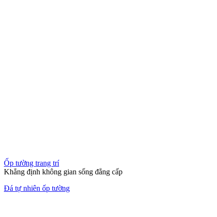
Tủ bếp
Vách ngăn hoàn hảo cho không gian hiện đại
Đảo Bếp