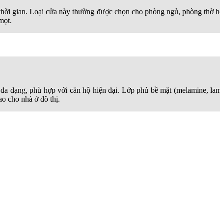
thời gian. Loại cửa này thường được chọn cho phòng ngủ, phòng thờ ho
mọt.
đa dạng, phù hợp với căn hộ hiện đại. Lớp phủ bề mặt (melamine, lam
o cho nhà ở đô thị.