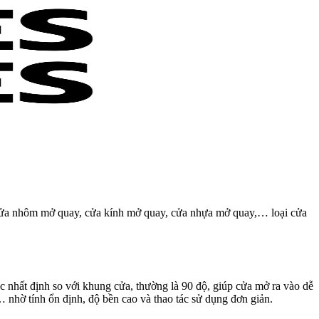
ư cửa nhôm mở quay, cửa kính mở quay, cửa nhựa mở quay,… loại cửa
c nhất định so với khung cửa, thường là 90 độ, giúp cửa mở ra vào dễ
… nhờ tính ổn định, độ bền cao và thao tác sử dụng đơn giản.