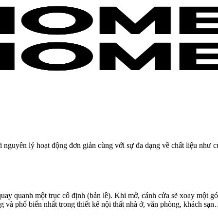
i nguyên lý hoạt động đơn giản cùng với sự đa dạng về chất liệu nh
uay quanh một trục cố định (bản lề). Khi mở, cánh cửa sẽ xoay một gó
ng và phổ biến nhất trong thiết kế nội thất nhà ở, văn phòng, khách sạn