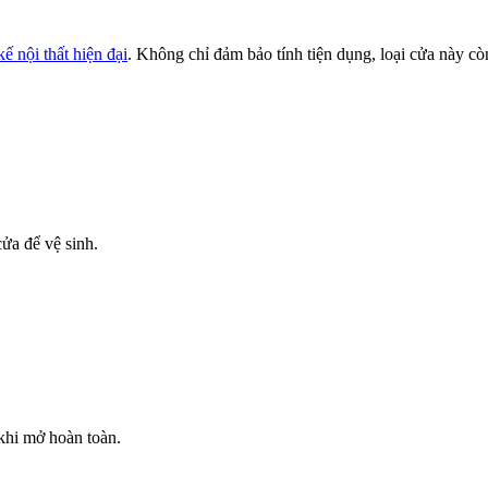
 kế nội thất hiện đại
. Không chỉ đảm bảo tính tiện dụng, loại cửa này c
ửa để vệ sinh.
khi mở hoàn toàn.