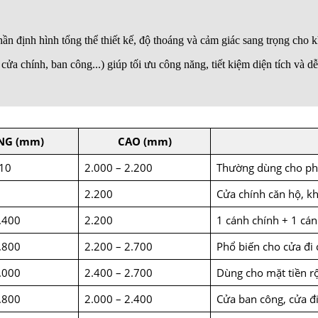
n định hình tổng thể thiết kế, độ thoáng và cảm giác sang trọng cho 
ửa chính, ban công...) giúp tối ưu công năng, tiết kiệm diện tích và dễ
NG (mm)
CAO (mm)
910
2.000 – 2.200
Thường dùng cho ph
2.200
Cửa chính căn hộ, 
.400
2.200
1 cánh chính + 1 cá
.800
2.200 – 2.700
Phổ biến cho cửa đi 
.000
2.400 – 2.700
Dùng cho mặt tiền r
.800
2.000 – 2.400
Cửa ban công, cửa đ