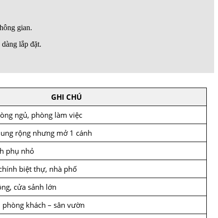
không gian.
 dàng lắp đặt.
GHI CHÚ
òng ngủ, phòng làm việc
khung rộng nhưng mở 1 cánh
nh phụ nhỏ
chính biệt thự, nhà phố
ộng, cửa sảnh lớn
i phòng khách – sân vườn