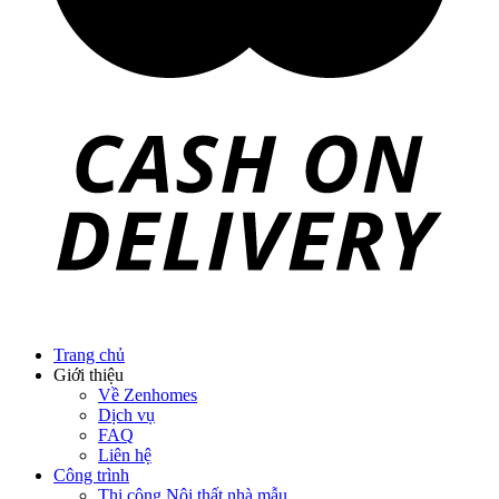
Trang chủ
Giới thiệu
Về Zenhomes
Dịch vụ
FAQ
Liên hệ
Công trình
Thi công Nội thất nhà mẫu