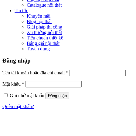
Catalogue nội thất
Tin tức
Khuyến mãi
Blog nội thất
Giải pháp thi công
Xu hướng nội thất
Tiêu chuẩn thiết kế
Bảng giá nội thất
Tuyển dụng
Đăng nhập
Tên tài khoản hoặc địa chỉ email
*
Mật khẩu
*
Ghi nhớ mật khẩu
Đăng nhập
Quên mật khẩu?