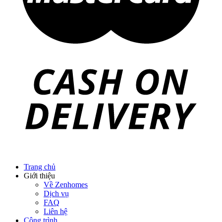
Trang chủ
Giới thiệu
Về Zenhomes
Dịch vụ
FAQ
Liên hệ
Công trình