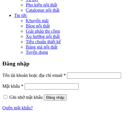
Phụ kiện nội thất
Catalogue nội thất
Tin tức
Khuyến mãi
Blog nội thất
Giải pháp thi công
Xu hướng nội thất
Tiêu chuẩn thiết kế
Bảng giá nội thất
Tuyển dụng
Đăng nhập
Tên tài khoản hoặc địa chỉ email
*
Mật khẩu
*
Ghi nhớ mật khẩu
Đăng nhập
Quên mật khẩu?