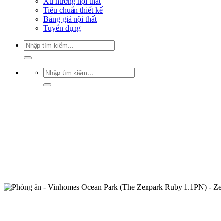
Xu hướng nội thất
Tiêu chuẩn thiết kế
Bảng giá nội thất
Tuyển dụng
Tìm
kiếm:
Tìm
kiếm: