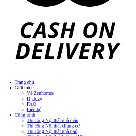
Trang chủ
Giới thiệu
Về Zenhomes
Dịch vụ
FAQ
Liên hệ
Công trình
Thi công Nội thất nhà mẫu
Thi công Nội thất chung cư
Thi công Nội thất nhà phố