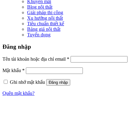
Khuyến mãi
Blog nội thất
Giải pháp thi công
Xu hướng nội thất
Tiêu chuẩn thiết kế
Bảng giá nội thất
Tuyển dụng
Đăng nhập
Tên tài khoản hoặc địa chỉ email
*
Mật khẩu
*
Ghi nhớ mật khẩu
Đăng nhập
Quên mật khẩu?