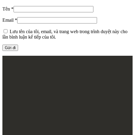
Tên
*
Email
*
Lưu tên của tôi, email, và trang web trong trình duyệt này cho
lần bình luận kế tiếp của tôi.