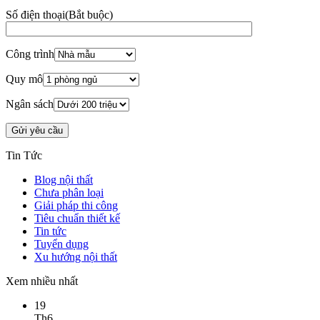
Số điện thoại
(Bắt buộc)
Công trình
Quy mô
Ngân sách
Tin Tức
Blog nội thất
Chưa phân loại
Giải pháp thi công
Tiêu chuẩn thiết kế
Tin tức
Tuyển dụng
Xu hướng nội thất
Xem nhiều nhất
19
Th6