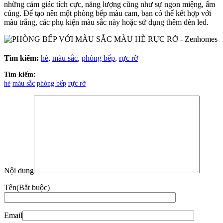
những cảm giác tích cực, năng lượng cũng như sự ngon miệng, ấm
cúng. Để tạo nên một phòng bếp màu cam, bạn có thể kết hợp với
màu trắng, các phụ kiện màu sắc này hoặc sử dụng thêm đèn led.
Tìm kiếm:
hè
,
màu sắc
,
phòng bếp
,
rực rỡ
Tìm kiếm:
hè
màu sắc
phòng bếp
rực rỡ
Nội dung
Tên
(Bắt buộc)
Email