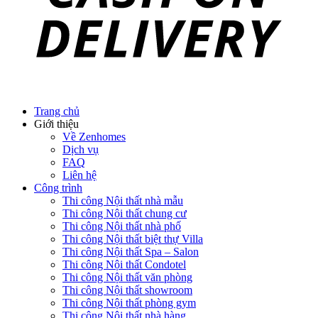
Trang chủ
Giới thiệu
Về Zenhomes
Dịch vụ
FAQ
Liên hệ
Công trình
Thi công Nội thất nhà mẫu
Thi công Nội thất chung cư
Thi công Nội thất nhà phố
Thi công Nội thất biệt thự Villa
Thi công Nội thất Spa – Salon
Thi công Nội thất Condotel
Thi công Nội thất văn phòng
Thi công Nội thất showroom
Thi công Nội thất phòng gym
Thi công Nội thất nhà hàng