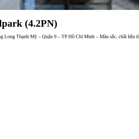
park (4.2PN)
g Long Thạnh Mỹ – Quận 9 – TP Hồ Chí Minh – Màu sắc, chất liệu tùy