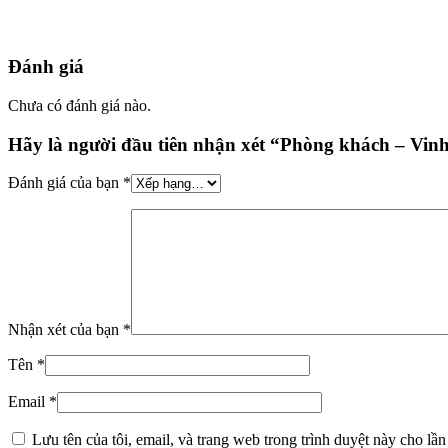
Đánh giá
Chưa có đánh giá nào.
Hãy là người đầu tiên nhận xét “Phòng khách – Vi
Đánh giá của bạn
*
Nhận xét của bạn
*
Tên
*
Email
*
Lưu tên của tôi, email, và trang web trong trình duyệt này cho lần 