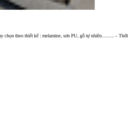
 chọn theo thiết kế : melamine, sơn PU, gỗ tự nhiên…….. – Thời