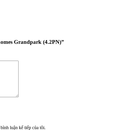
nhomes Grandpark (4.2PN)”
bình luận kế tiếp của tôi.