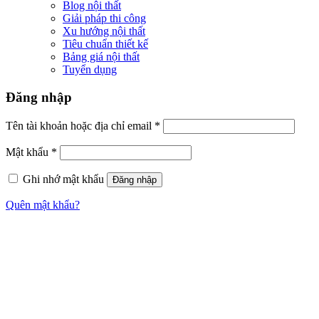
Blog nội thất
Giải pháp thi công
Xu hướng nội thất
Tiêu chuẩn thiết kế
Bảng giá nội thất
Tuyển dụng
Đăng nhập
Tên tài khoản hoặc địa chỉ email
*
Mật khẩu
*
Ghi nhớ mật khẩu
Đăng nhập
Quên mật khẩu?