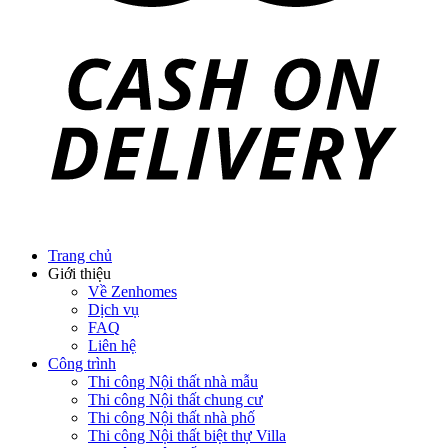
Trang chủ
Giới thiệu
Về Zenhomes
Dịch vụ
FAQ
Liên hệ
Công trình
Thi công Nội thất nhà mẫu
Thi công Nội thất chung cư
Thi công Nội thất nhà phố
Thi công Nội thất biệt thự Villa