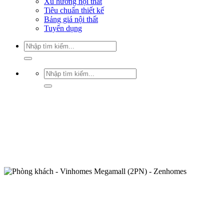
Xu hướng nội thất
Tiêu chuẩn thiết kế
Bảng giá nội thất
Tuyển dụng
Tìm
kiếm:
Tìm
kiếm: