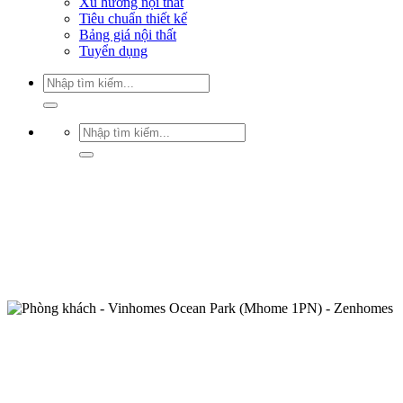
Xu hướng nội thất
Tiêu chuẩn thiết kế
Bảng giá nội thất
Tuyển dụng
Tìm
kiếm:
Tìm
kiếm: