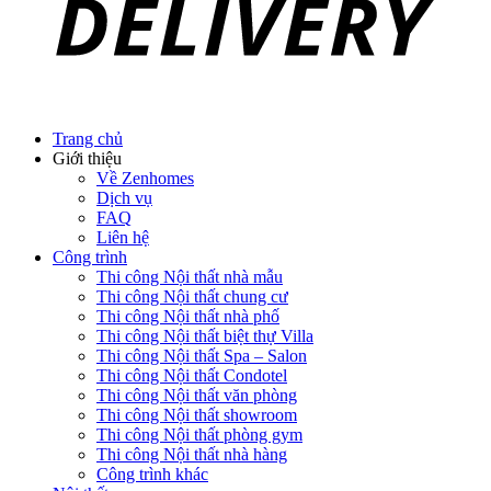
Trang chủ
Giới thiệu
Về Zenhomes
Dịch vụ
FAQ
Liên hệ
Công trình
Thi công Nội thất nhà mẫu
Thi công Nội thất chung cư
Thi công Nội thất nhà phố
Thi công Nội thất biệt thự Villa
Thi công Nội thất Spa – Salon
Thi công Nội thất Condotel
Thi công Nội thất văn phòng
Thi công Nội thất showroom
Thi công Nội thất phòng gym
Thi công Nội thất nhà hàng
Công trình khác