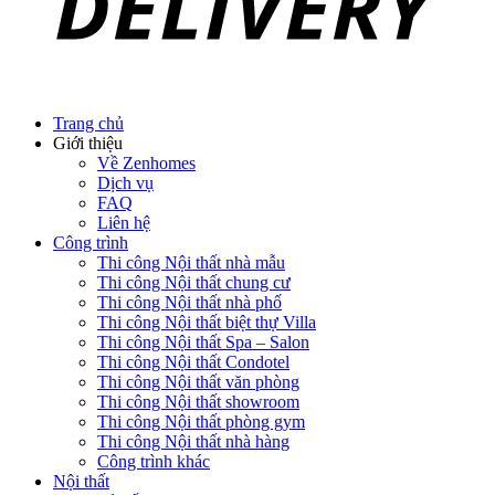
Trang chủ
Giới thiệu
Về Zenhomes
Dịch vụ
FAQ
Liên hệ
Công trình
Thi công Nội thất nhà mẫu
Thi công Nội thất chung cư
Thi công Nội thất nhà phố
Thi công Nội thất biệt thự Villa
Thi công Nội thất Spa – Salon
Thi công Nội thất Condotel
Thi công Nội thất văn phòng
Thi công Nội thất showroom
Thi công Nội thất phòng gym
Thi công Nội thất nhà hàng
Công trình khác
Nội thất