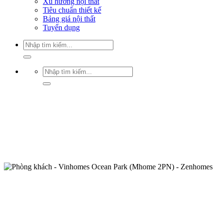
Xu hướng nội thất
Tiêu chuẩn thiết kế
Bảng giá nội thất
Tuyển dụng
Tìm
kiếm:
Tìm
kiếm: