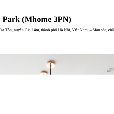
n Park (Mhome 3PN)
 Tốn, huyện Gia Lâm, thành phố Hà Nội, Việt Nam, – Màu sắc, chất l