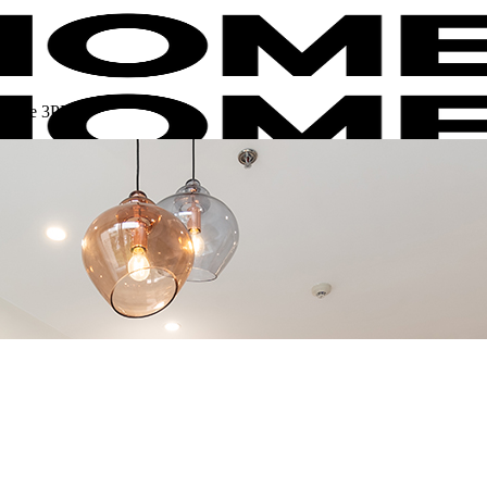
Mhome 3PN)