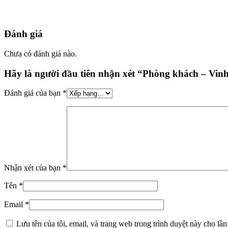
Đánh giá
Chưa có đánh giá nào.
Hãy là người đầu tiên nhận xét “Phòng khách – V
Đánh giá của bạn
*
Nhận xét của bạn
*
Tên
*
Email
*
Lưu tên của tôi, email, và trang web trong trình duyệt này cho lần 