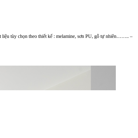
iệu tùy chọn theo thiết kế : melamine, sơn PU, gỗ tự nhiên…….. –