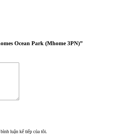
inhomes Ocean Park (Mhome 3PN)”
bình luận kế tiếp của tôi.